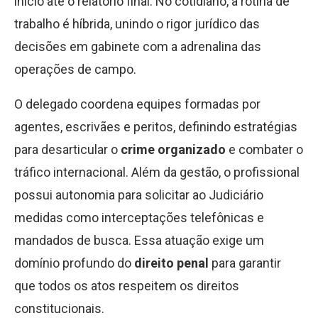
início até o relatório final. No cotidiano, a rotina de
trabalho é híbrida, unindo o rigor jurídico das
decisões em gabinete com a adrenalina das
operações de campo.
O delegado coordena equipes formadas por
agentes, escrivães e peritos, definindo estratégias
para desarticular o
crime organizado
e combater o
tráfico internacional. Além da gestão, o profissional
possui autonomia para solicitar ao Judiciário
medidas como interceptações telefônicas e
mandados de busca. Essa atuação exige um
domínio profundo do
direito penal
para garantir
que todos os atos respeitem os direitos
constitucionais.