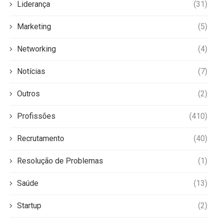
Liderança
(31)
Marketing
(5)
Networking
(4)
Notícias
(7)
Outros
(2)
Profissões
(410)
Recrutamento
(40)
Resolução de Problemas
(1)
Saúde
(13)
Startup
(2)