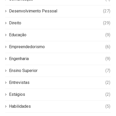
Desenvolvimento Pessoal
(27)
Direito
(29)
Educação
(9)
Empreendedorismo
(6)
Engenharia
(9)
Ensino Superior
(7)
Entrevistas
(2)
Estágios
(2)
Habilidades
(5)