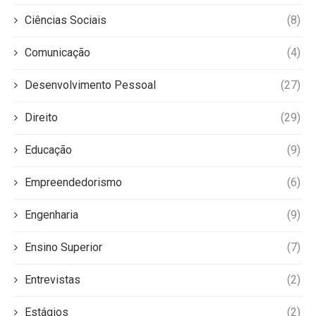
Ciências Sociais
(8)
Comunicação
(4)
Desenvolvimento Pessoal
(27)
Direito
(29)
Educação
(9)
Empreendedorismo
(6)
Engenharia
(9)
Ensino Superior
(7)
Entrevistas
(2)
Estágios
(2)