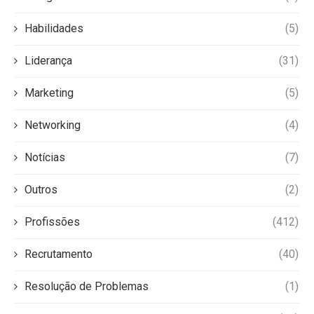
Habilidades
(5)
Liderança
(31)
Marketing
(5)
Networking
(4)
Notícias
(7)
Outros
(2)
Profissões
(412)
Recrutamento
(40)
Resolução de Problemas
(1)