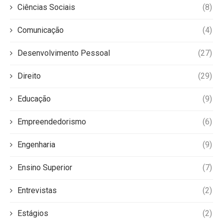
Ciências Sociais
(8)
Comunicação
(4)
Desenvolvimento Pessoal
(27)
Direito
(29)
Educação
(9)
Empreendedorismo
(6)
Engenharia
(9)
Ensino Superior
(7)
Entrevistas
(2)
Estágios
(2)