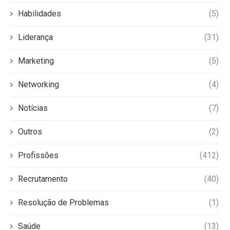
Habilidades
(5)
Liderança
(31)
Marketing
(5)
Networking
(4)
Notícias
(7)
Outros
(2)
Profissões
(412)
Recrutamento
(40)
Resolução de Problemas
(1)
Saúde
(13)