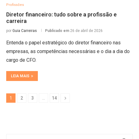
Profissões
Diretor financeiro: tudo sobre a profissão e
carreira
por
Guia Carreiras
Publicado em
26 de abril de 2026
Entenda o papel estratégico do diretor financeiro nas
empresas, as competências necessárias e o dia a dia do
cargo de CFO.
LEIA MAIS
1
2
3
…
14