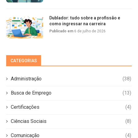
Dublador: tudo sobre a profissão e
como ingressar na carreira
Publicado em
6 de julho de 2026
CATEGORIAS
Administração
(38)
Busca de Emprego
(13)
Certificações
(4)
Ciências Sociais
(8)
Comunicação
(4)