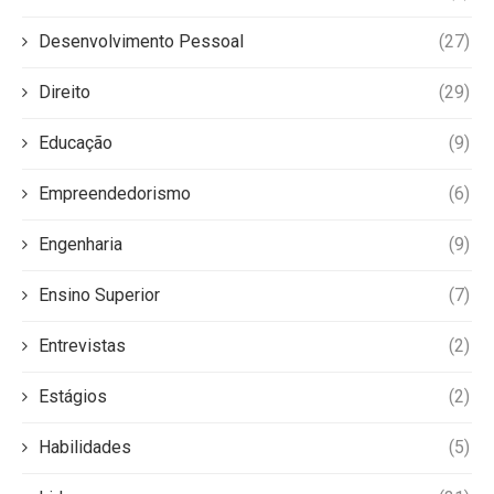
Desenvolvimento Pessoal
(27)
Direito
(29)
Educação
(9)
Empreendedorismo
(6)
Engenharia
(9)
Ensino Superior
(7)
Entrevistas
(2)
Estágios
(2)
Habilidades
(5)