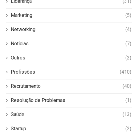
Liderança
(31)
Marketing
(5)
Networking
(4)
Notícias
(7)
Outros
(2)
Profissões
(410)
Recrutamento
(40)
Resolução de Problemas
(1)
Saúde
(13)
Startup
(2)