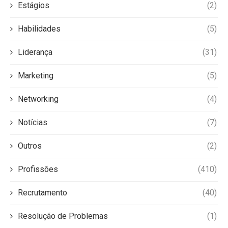
Estágios
(2)
Habilidades
(5)
Liderança
(31)
Marketing
(5)
Networking
(4)
Notícias
(7)
Outros
(2)
Profissões
(410)
Recrutamento
(40)
Resolução de Problemas
(1)