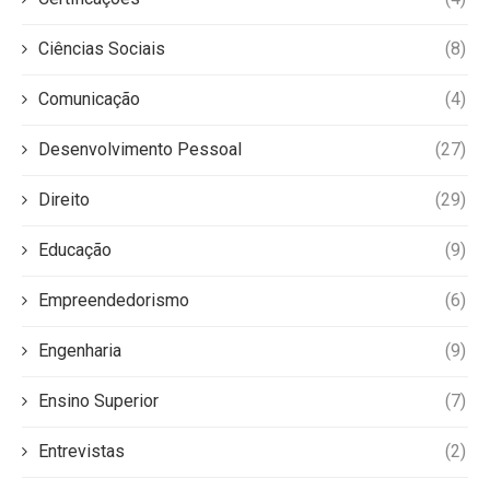
Ciências Sociais
(8)
Comunicação
(4)
Desenvolvimento Pessoal
(27)
Direito
(29)
Educação
(9)
Empreendedorismo
(6)
Engenharia
(9)
Ensino Superior
(7)
Entrevistas
(2)