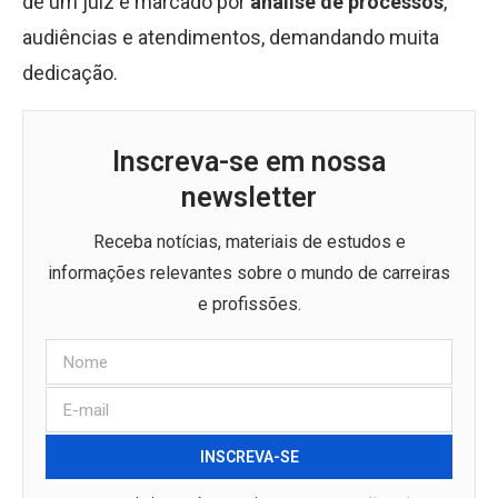
de um juiz é marcado por
análise de processos
,
audiências e atendimentos, demandando muita
dedicação.
Inscreva-se em nossa
newsletter
Receba notícias, materiais de estudos e
informações relevantes sobre o mundo de carreiras
e profissões.
INSCREVA-SE