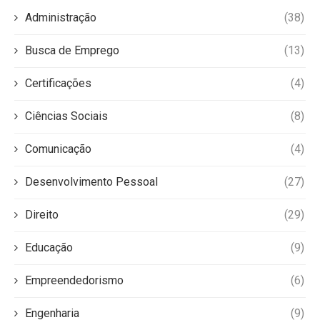
Administração
(38)
Busca de Emprego
(13)
Certificações
(4)
Ciências Sociais
(8)
Comunicação
(4)
Desenvolvimento Pessoal
(27)
Direito
(29)
Educação
(9)
Empreendedorismo
(6)
Engenharia
(9)