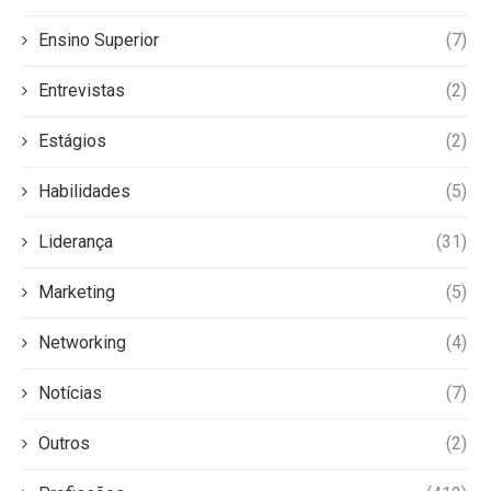
Ensino Superior
(7)
Entrevistas
(2)
Estágios
(2)
Habilidades
(5)
Liderança
(31)
Marketing
(5)
Networking
(4)
Notícias
(7)
Outros
(2)