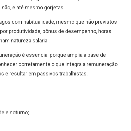
u não, e até mesmo gorjetas.
pagos com habitualidade, mesmo que não previstos
s por produtividade, bônus de desempenho, horas
ham natureza salarial.
emuneração é essencial porque amplia a base de
conhecer corretamente o que integra a remuneração
os e resultar em passivos trabalhistas.
de e noturno;