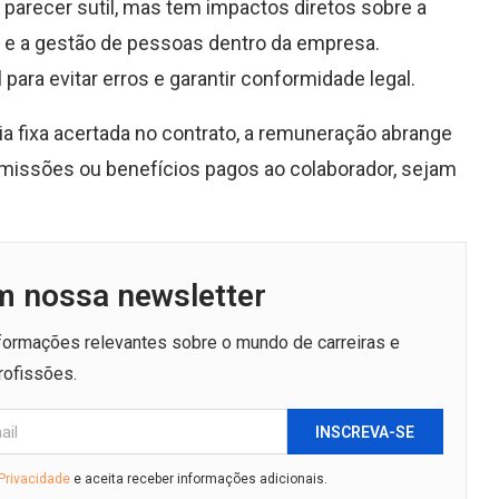
 parecer sutil, mas tem impactos diretos sobre a
s e a gestão de pessoas dentro da empresa.
ara evitar erros e garantir conformidade legal.
ia fixa acertada no contrato, a remuneração abrange
omissões ou benefícios pagos ao colaborador, sejam
m nossa newsletter
nformações relevantes sobre o mundo de carreiras e
rofissões.
INSCREVA-SE
 Privacidade
e aceita receber informações adicionais.