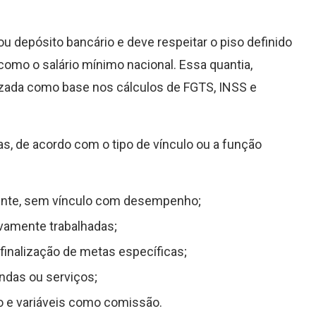
ou depósito bancário e deve respeitar o piso definido
como o salário mínimo nacional. Essa quantia,
lizada como base nos cálculos de FGTS, INSS e
as, de acordo com o tipo de vínculo ou a função
mente, sem vínculo com desempenho;
ivamente trabalhadas;
 finalização de metas específicas;
ndas ou serviços;
xo e variáveis como comissão.