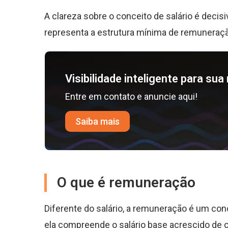
A clareza sobre o conceito de salário é decis
representa a estrutura mínima de remuneraçã
Visibilidade inteligente para su
Entre em contato e anuncie aqui!
Saiba mais
O que é remuneração
Diferente do salário, a remuneração é um con
ela compreende o salário base acrescido de 