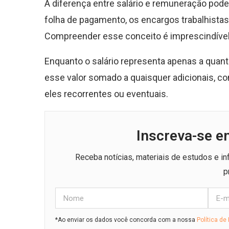
A diferença entre salário e remuneração pode
folha de pagamento, os encargos trabalhista
Compreender esse conceito é imprescindível p
Enquanto o salário representa apenas a quant
esse valor somado a quaisquer adicionais, c
eles recorrentes ou eventuais.
Inscreva-se e
Receba notícias, materiais de estudos e i
p
*Ao enviar os dados você concorda com a nossa
Política de