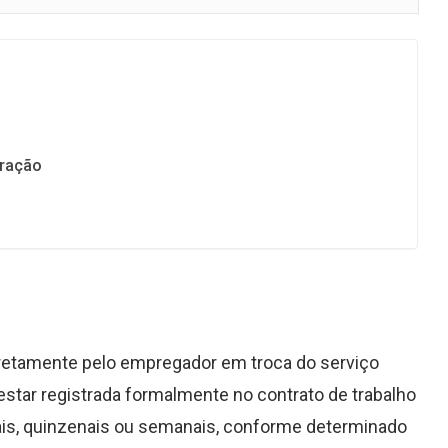
eração
diretamente pelo empregador em troca do serviço
estar registrada formalmente no contrato de trabalho
sais, quinzenais ou semanais, conforme determinado