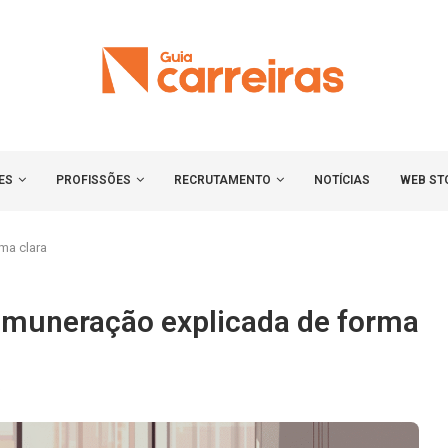
ES
PROFISSÕES
RECRUTAMENTO
NOTÍCIAS
WEB ST
ma clara
 remuneração explicada de forma
5