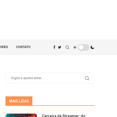
ORIES
CONTATO
MAIS LIDAS
Carreira de Streamer: do