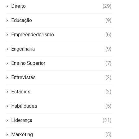
Direito
(29)
Educação
(9)
Empreendedorismo
(6)
Engenharia
(9)
Ensino Superior
(7)
Entrevistas
(2)
Estágios
(2)
Habilidades
(5)
Liderança
(31)
Marketing
(5)