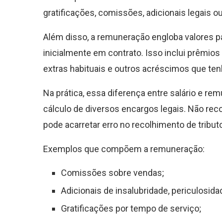
gratificações, comissões, adicionais legais o
Além disso, a remuneração engloba valores 
inicialmente em contrato. Isso inclui prêmio
extras habituais e outros acréscimos que ten
Na prática, essa diferença entre salário e r
cálculo de diversos encargos legais. Não re
pode acarretar erro no recolhimento de tribut
Exemplos que compõem a remuneração:
Comissões sobre vendas;
Adicionais de insalubridade, periculosida
Gratificações por tempo de serviço;