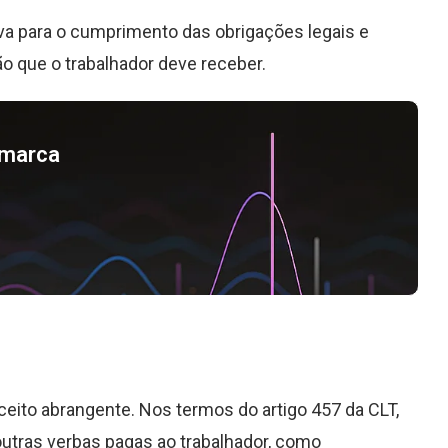
iva para o cumprimento das obrigações legais e
o que o trabalhador deve receber.
a marca
ceito abrangente. Nos termos do artigo 457 da CLT,
outras verbas pagas ao trabalhador, como