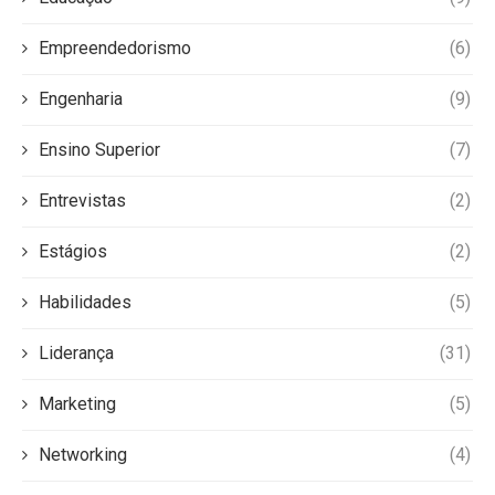
Empreendedorismo
(6)
Engenharia
(9)
Ensino Superior
(7)
Entrevistas
(2)
Estágios
(2)
Habilidades
(5)
Liderança
(31)
Marketing
(5)
Networking
(4)