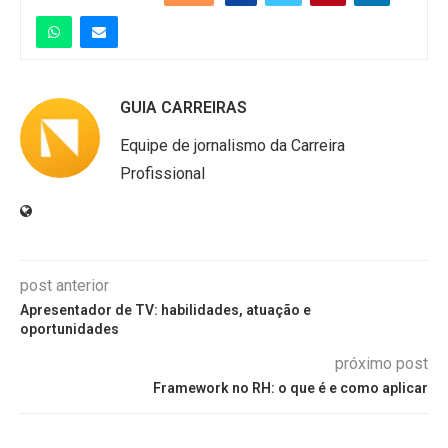
GUIA CARREIRAS
Equipe de jornalismo da Carreira
Profissional
post anterior
Apresentador de TV: habilidades, atuação e
oportunidades
próximo post
Framework no RH: o que é e como aplicar