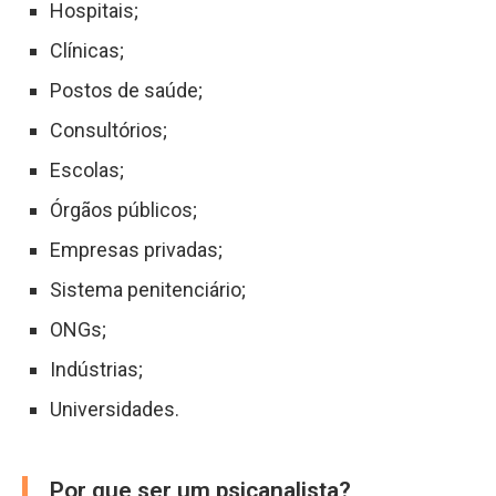
Hospitais;
Clínicas;
Postos de saúde;
Consultórios;
Escolas;
Órgãos públicos;
Empresas privadas;
Sistema penitenciário;
ONGs;
Indústrias;
Universidades.
Por que ser um psicanalista?