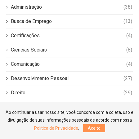
Administração
(38)
Busca de Emprego
(13)
Certificações
(4)
Ciências Sociais
(8)
Comunicação
(4)
Desenvolvimento Pessoal
(27)
Direito
(29)
Educação
(9)
Ao continuar a usar nosso site, você concorda com a coleta, uso e
divulgação de suas informações pessoais de acordo com nossa
Empreendedorismo
(6)
Política de Privacidade
.
Aceito
Engenharia
(9)