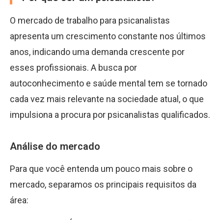
O mercado de trabalho para psicanalistas
apresenta um crescimento constante nos últimos
anos, indicando uma demanda crescente por
esses profissionais. A busca por
autoconhecimento e saúde mental tem se tornado
cada vez mais relevante na sociedade atual, o que
impulsiona a procura por psicanalistas qualificados.
Análise do mercado
Para que você entenda um pouco mais sobre o
mercado, separamos os principais requisitos da
área: