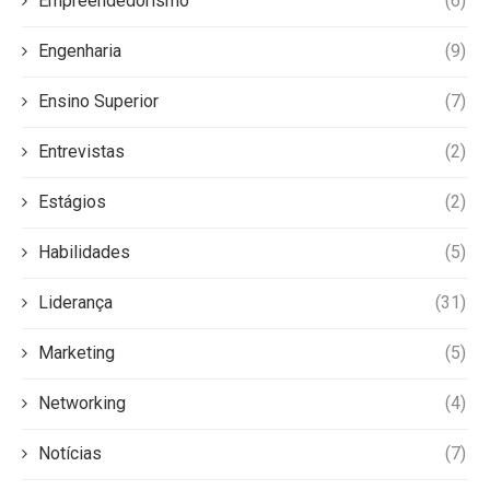
Empreendedorismo
(6)
Engenharia
(9)
Ensino Superior
(7)
Entrevistas
(2)
Estágios
(2)
Habilidades
(5)
Liderança
(31)
Marketing
(5)
Networking
(4)
Notícias
(7)