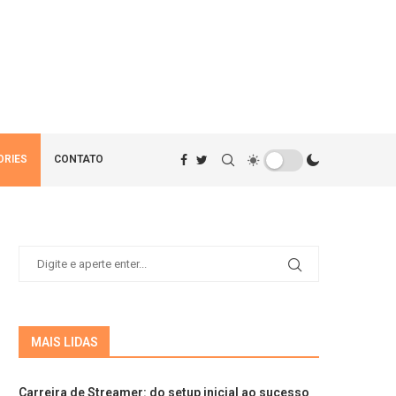
ORIES
CONTATO
MAIS LIDAS
Carreira de Streamer: do setup inicial ao sucesso