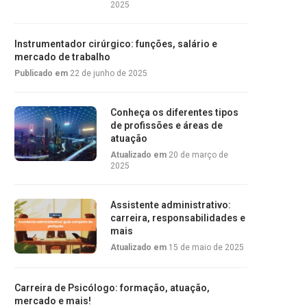
2025
Instrumentador cirúrgico: funções, salário e
mercado de trabalho
Publicado em
22 de junho de 2025
Conheça os diferentes tipos
de profissões e áreas de
atuação
Atualizado em
20 de março de
2025
Assistente administrativo:
carreira, responsabilidades e
mais
Atualizado em
15 de maio de 2025
Carreira de Psicólogo: formação, atuação,
mercado e mais!