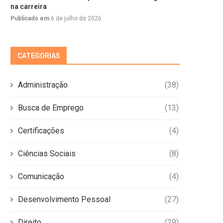
na carreira
Publicado em
6 de julho de 2026
CATEGORIAS
Administração
(38)
Busca de Emprego
(13)
Certificações
(4)
Ciências Sociais
(8)
Comunicação
(4)
Desenvolvimento Pessoal
(27)
Direito
(29)