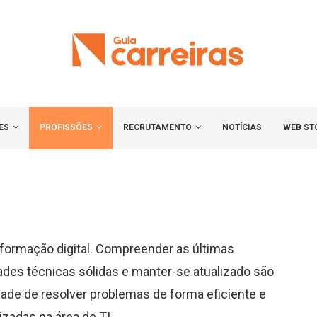
ES
PROFISSÕES
RECRUTAMENTO
NOTÍCIAS
WEB ST
nsformação digital. Compreender as últimas
ades técnicas sólidas e manter-se atualizado são
de de resolver problemas de forma eficiente e
izadas na área de TI.