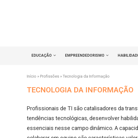
EDUCAÇÃO
EMPREENDEDORISMO
HABILIDAD
Início
»
Profissões
»
Tecnologia da Informação
TECNOLOGIA DA INFORMAÇÃO
Profissionais de TI são catalisadores da tra
tendências tecnológicas, desenvolver habilid
essenciais nesse campo dinâmico. A capacida
colaborar em equipe são características valor