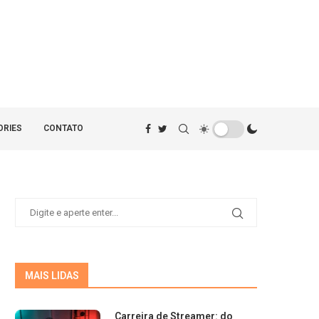
ORIES
CONTATO
MAIS LIDAS
Carreira de Streamer: do