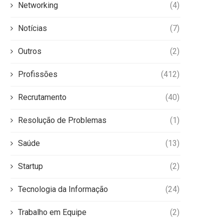
Networking
(4)
Notícias
(7)
Outros
(2)
Profissões
(412)
Recrutamento
(40)
Resolução de Problemas
(1)
Saúde
(13)
Startup
(2)
Tecnologia da Informação
(24)
Trabalho em Equipe
(2)