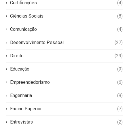
Certificações
(4)
Ciências Sociais
(8)
Comunicação
(4)
Desenvolvimento Pessoal
(27)
Direito
(29)
Educação
(9)
Empreendedorismo
(6)
Engenharia
(9)
Ensino Superior
(7)
Entrevistas
(2)