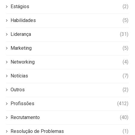
Estágios
(2)
Habilidades
(5)
Liderança
(31)
Marketing
(5)
Networking
(4)
Notícias
(7)
Outros
(2)
Profissões
(412)
Recrutamento
(40)
Resolução de Problemas
(1)