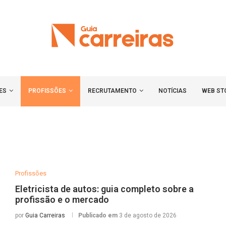
ES
PROFISSÕES
RECRUTAMENTO
NOTÍCIAS
WEB ST
Profissões
Eletricista de autos: guia completo sobre a
profissão e o mercado
por
Guia Carreiras
Publicado em
3 de agosto de 2026