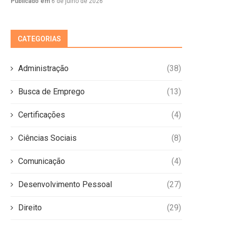
Publicado em
6 de julho de 2026
CATEGORIAS
Administração
(38)
Busca de Emprego
(13)
Certificações
(4)
Ciências Sociais
(8)
Comunicação
(4)
Desenvolvimento Pessoal
(27)
Direito
(29)