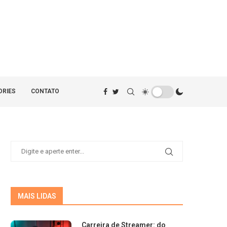
ORIES
CONTATO
MAIS LIDAS
Carreira de Streamer: do