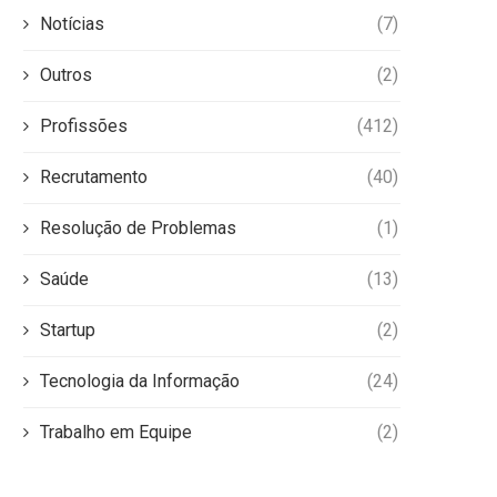
Notícias
(7)
Outros
(2)
Profissões
(412)
Recrutamento
(40)
Resolução de Problemas
(1)
Saúde
(13)
Startup
(2)
Tecnologia da Informação
(24)
Trabalho em Equipe
(2)