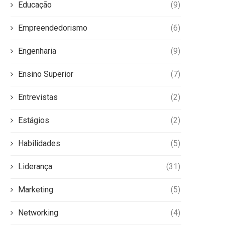
Educação
(9)
Empreendedorismo
(6)
Engenharia
(9)
Ensino Superior
(7)
Entrevistas
(2)
Estágios
(2)
Habilidades
(5)
Liderança
(31)
Marketing
(5)
Networking
(4)