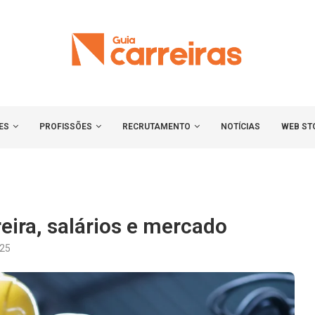
ES
PROFISSÕES
RECRUTAMENTO
NOTÍCIAS
WEB ST
reira, salários e mercado
025