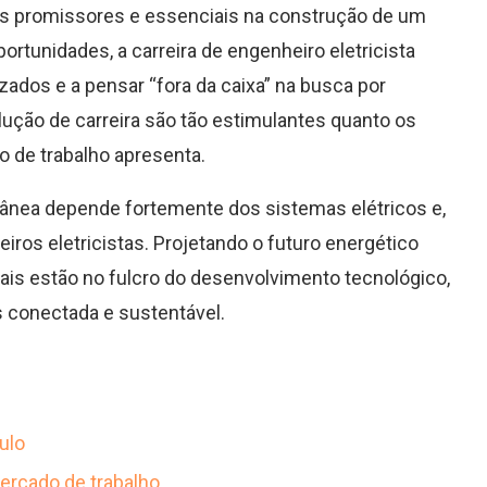
is promissores e essenciais na construção de um
rtunidades, a carreira de engenheiro eletricista
zados e a pensar “fora da caixa” na busca por
ução de carreira são tão estimulantes quanto os
o de trabalho apresenta.
rânea depende fortemente dos sistemas elétricos e,
os eletricistas. Projetando o futuro energético
nais estão no fulcro do desenvolvimento tecnológico,
 conectada e sustentável.
ulo
mercado de trabalho