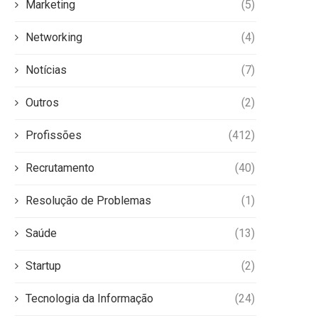
Marketing
(5)
Networking
(4)
Notícias
(7)
Outros
(2)
Profissões
(412)
Recrutamento
(40)
Resolução de Problemas
(1)
Saúde
(13)
Startup
(2)
Tecnologia da Informação
(24)