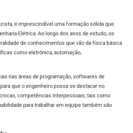
ricista, é imprescindível uma formação sólida que
aria Elétrica. Ao longo dos anos de estudo, os
alidade de conhecimentos que vão da física básica
íficas como eletrônica, automação,
as nas áreas de programação, softwares de
para que o engenheiro possa se destacar no
écnicas, competências interpessoais, tais como
 e habilidade para trabalhar em equipe também são