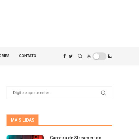
ORIES
CONTATO
MAIS LIDAS
Carreira de Streamer: do