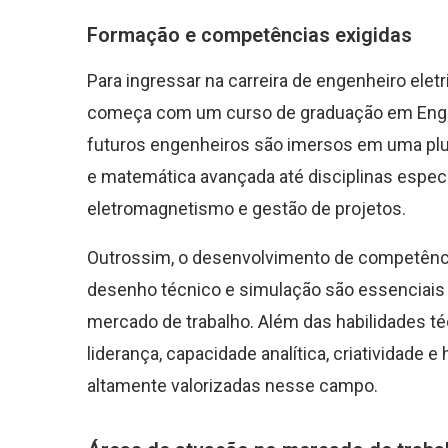
Formação e competências exigidas
Para ingressar na carreira de engenheiro elet
começa com um curso de graduação em Engenh
futuros engenheiros são imersos em uma plur
e matemática avançada até disciplinas espec
eletromagnetismo e gestão de projetos.
Outrossim, o desenvolvimento de competênci
desenho técnico e simulação são essenciais 
mercado de trabalho. Além das habilidades t
liderança, capacidade analítica, criatividade
altamente valorizadas nesse campo.