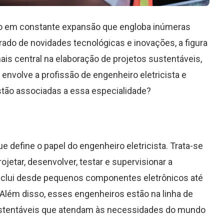
so em constante expansão que engloba inúmeras
rado de novidades tecnológicas e inovações, a figura
ais central na elaboração de projetos sustentáveis,
envolve a profissão de engenheiro eletricista e
stão associadas a essa especialidade?
 define o papel do engenheiro eletricista. Trata-se
ojetar, desenvolver, testar e supervisionar a
inclui desde pequenos componentes eletrônicos até
 Além disso, esses engenheiros estão na linha de
ustentáveis que atendam às necessidades do mundo