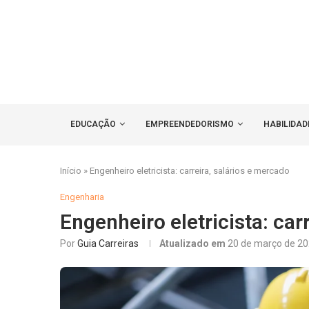
EDUCAÇÃO
EMPREENDEDORISMO
HABILIDAD
Início
»
Engenheiro eletricista: carreira, salários e mercado
Engenharia
Engenheiro eletricista: car
Por
Guia Carreiras
Atualizado em
20 de março de 2