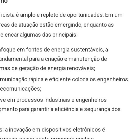
lho
ricista é amplo e repleto de oportunidades. Em um
áreas de atuação estão emergindo, enquanto as
lencar algumas das principais:
foque em fontes de energia sustentáveis, a
 fundamental para a criação e manutenção de
rmas de geração de energia renováveis;
unicação rápida e eficiente coloca os engenheiros
telecomunicações;
ave em processos industriais e engenheiros
gmento para garantir a eficiência e segurança dos
: a inovação em dispositivos eletrônicos é
o peças-chave neste processo criativo.