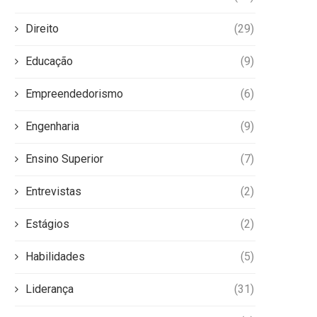
Direito
(29)
Educação
(9)
Empreendedorismo
(6)
Engenharia
(9)
Ensino Superior
(7)
Entrevistas
(2)
Estágios
(2)
Habilidades
(5)
Liderança
(31)