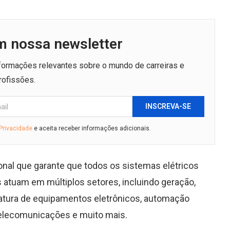
m nossa newsletter
nformações relevantes sobre o mundo de carreiras e
rofissões.
INSCREVA-SE
 Privacidade
e aceita receber informações adicionais.
ional que garante que todos os sistemas elétricos
 atuam em múltiplos setores, incluindo geração,
fatura de equipamentos eletrônicos, automação
telecomunicações e muito mais.