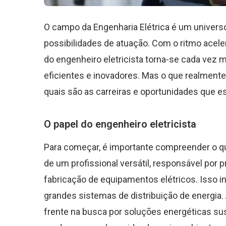
O campo da Engenharia Elétrica é um univer
possibilidades de atuação. Com o ritmo acele
do engenheiro eletricista torna-se cada vez m
eficientes e inovadores. Mas o que realmente 
quais são as carreiras e oportunidades que e
O papel do engenheiro eletricista
Para começar, é importante compreender o que
de um profissional versátil, responsável por pr
fabricação de equipamentos elétricos. Isso 
grandes sistemas de distribuição de energia.
frente na busca por soluções energéticas s