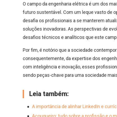
O campo da engenharia elétrica é um dos ma
futuro sustentável. Com um leque vasto de opo
desafia os profissionais a se manterem atuali
soluções inovadoras. As perspectivas de evol
desafios técnicos e analíticos que este camp
Por fim, é notório que a sociedade contempo
consequentemente, da expertise dos engenheir
com inteligência e inovação, esses profissio
sendo peças-chave para uma sociedade mais
Leia também:
A importância de alinhar LinkedIn e curríc
Açougueiro: tudo sobre a profissão e o 