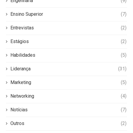
Engenharia
(9)
Ensino Superior
(7)
Entrevistas
(2)
Estágios
(2)
Habilidades
(5)
Liderança
(31)
Marketing
(5)
Networking
(4)
Notícias
(7)
Outros
(2)