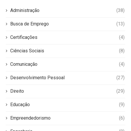
Administração
(38)
Busca de Emprego
(13)
Certificações
(4)
Ciências Sociais
(8)
Comunicação
(4)
Desenvolvimento Pessoal
(27)
Direito
(29)
Educação
(9)
Empreendedorismo
(6)