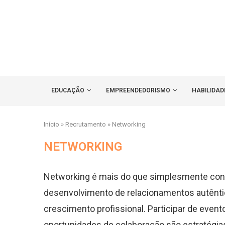
EDUCAÇÃO
EMPREENDEDORISMO
HABILIDAD
Início
»
Recrutamento
»
Networking
NETWORKING
Networking é mais do que simplesmente const
desenvolvimento de relacionamentos autêntic
crescimento profissional. Participar de evento
oportunidades de colaboração são estratégias