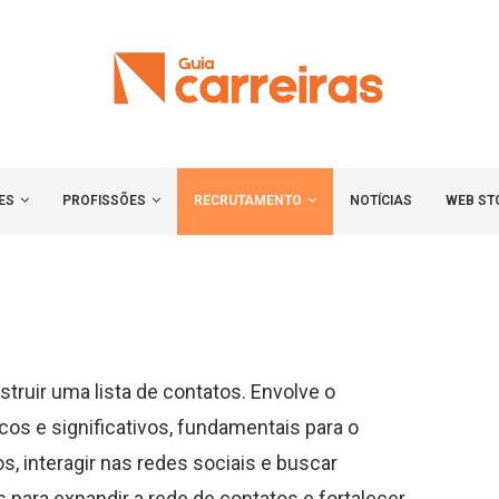
ES
PROFISSÕES
RECRUTAMENTO
NOTÍCIAS
WEB ST
ruir uma lista de contatos. Envolve o
os e significativos, fundamentais para o
s, interagir nas redes sociais e buscar
 para expandir a rede de contatos e fortalecer