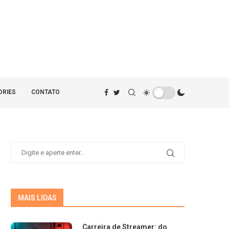
ORIES
CONTATO
MAIS LIDAS
Carreira de Streamer: do