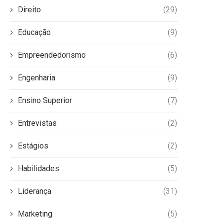
Direito
(29)
Educação
(9)
Empreendedorismo
(6)
Engenharia
(9)
Ensino Superior
(7)
Entrevistas
(2)
Estágios
(2)
Habilidades
(5)
Liderança
(31)
Marketing
(5)