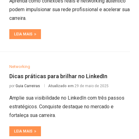
Aprenda como conexões reais e networking autêntico
podem impulsionar sua rede profissional e acelerar sua
carreira.
LEIA MAIS
Networking
Dicas práticas para brilhar no LinkedIn
por
Guia Carreiras
Atualizado em
29 de maio de 2025
Amplie sua visibilidade no LinkedIn com três passos
estratégicos. Conquiste destaque no mercado e
fortaleça sua carreira.
LEIA MAIS