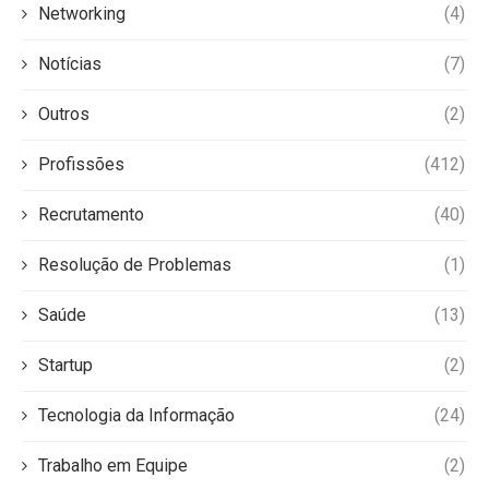
Networking
(4)
Notícias
(7)
Outros
(2)
Profissões
(412)
Recrutamento
(40)
Resolução de Problemas
(1)
Saúde
(13)
Startup
(2)
Tecnologia da Informação
(24)
Trabalho em Equipe
(2)