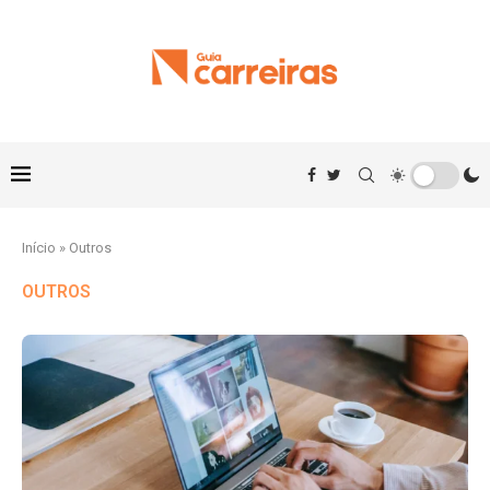
Início
»
Outros
OUTROS