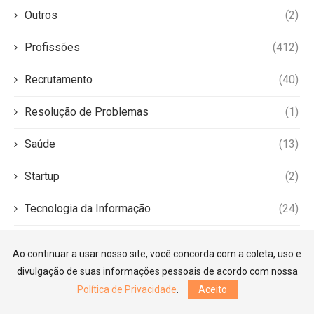
Outros
(2)
Profissões
(412)
Recrutamento
(40)
Resolução de Problemas
(1)
Saúde
(13)
Startup
(2)
Tecnologia da Informação
(24)
Trabalho em Equipe
(2)
Ao continuar a usar nosso site, você concorda com a coleta, uso e
divulgação de suas informações pessoais de acordo com nossa
Política de Privacidade
.
Aceito