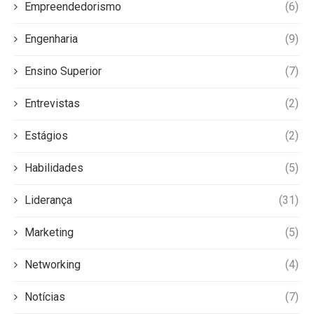
Empreendedorismo
(6)
Engenharia
(9)
Ensino Superior
(7)
Entrevistas
(2)
Estágios
(2)
Habilidades
(5)
Liderança
(31)
Marketing
(5)
Networking
(4)
Notícias
(7)