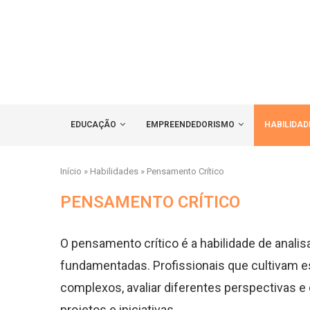
EDUCAÇÃO
EMPREENDEDORISMO
HABILIDAD
Início
»
Habilidades
»
Pensamento Crítico
PENSAMENTO CRÍTICO
O pensamento crítico é a habilidade de anali
fundamentadas. Profissionais que cultivam e
complexos, avaliar diferentes perspectivas e 
projetos e iniciativas.