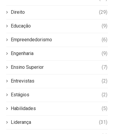
Direito
(29)
Educação
(9)
Empreendedorismo
(6)
Engenharia
(9)
Ensino Superior
(7)
Entrevistas
(2)
Estágios
(2)
Habilidades
(5)
Liderança
(31)