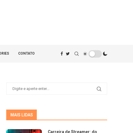
ORIES
CONTATO
MAIS LIDAS
Carreira de Streamer: do