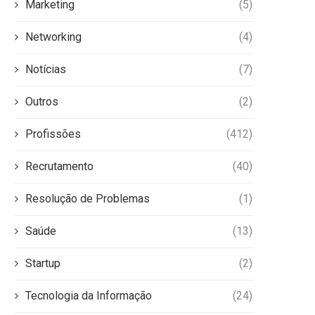
Marketing
(5)
Networking
(4)
Notícias
(7)
Outros
(2)
Profissões
(412)
Recrutamento
(40)
Resolução de Problemas
(1)
Saúde
(13)
Startup
(2)
Tecnologia da Informação
(24)