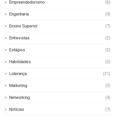
Empreendedorismo
(6)
Engenharia
(9)
Ensino Superior
(7)
Entrevistas
(2)
Estágios
(2)
Habilidades
(5)
Liderança
(31)
Marketing
(5)
Networking
(4)
Notícias
(7)