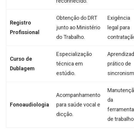
reconhecido.
Obtenção do DRT
Exigência
Registro
junto ao Ministério
legal para
Profissional
do Trabalho.
contrataçã
Especialização
Aprendiza
Curso de
técnica em
prático de
Dublagem
estúdio.
sincronism
Manutenç
Acompanhamento
da
Fonoaudiologia
para saúde vocal e
ferramenta
dicção.
de trabalho