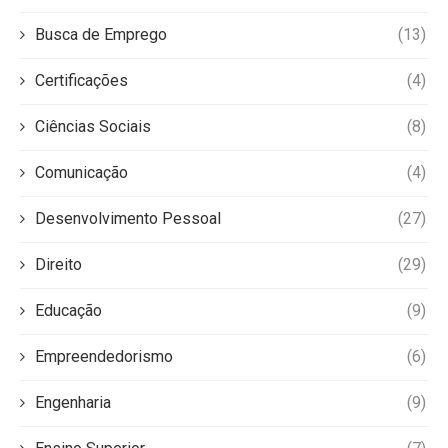
Busca de Emprego
(13)
Certificações
(4)
Ciências Sociais
(8)
Comunicação
(4)
Desenvolvimento Pessoal
(27)
Direito
(29)
Educação
(9)
Empreendedorismo
(6)
Engenharia
(9)