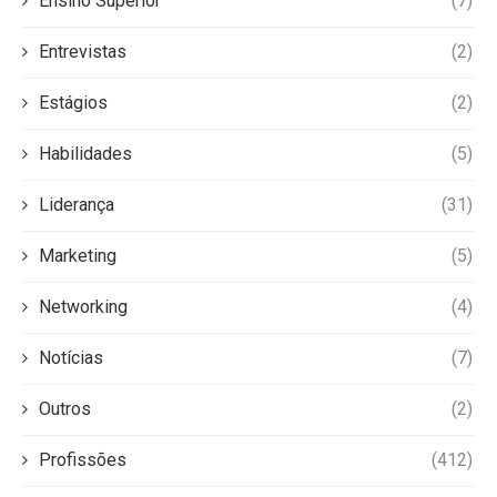
Ensino Superior
(7)
Entrevistas
(2)
Estágios
(2)
Habilidades
(5)
Liderança
(31)
Marketing
(5)
Networking
(4)
Notícias
(7)
Outros
(2)
Profissões
(412)