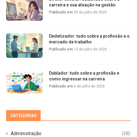
carreira e sua atuação na gestão
Publicado em
20 de julho de 2026
Dedetizador: tudo sobre a profissão e o
mercado de trabalho
Publicado em
13 de julho de 2026
Dublador: tudo sobre a profissão e
como ingressar na carreira
Publicado em
6 de julho de 2026
CATEGORIAS
Administração
(38)