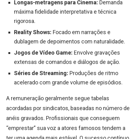
Longas-metragens para Cinema:
Demanda
máxima fidelidade interpretativa e técnica
rigorosa.
Reality Shows:
Focado em narrações e
dublagem de depoimentos com naturalidade.
Jogos de Vídeo Game:
Envolve gravações
extensas de comandos e diálogos de ação.
Séries de Streaming:
Produções de ritmo
acelerado com grande volume de episódios.
A remuneração geralmente segue tabelas
acordadas por sindicatos, baseadas no número de
anéis gravados. Profissionais que conseguem
“emprestar” sua voz a atores famosos tendem a
ter uma agenda mais estável. O sucesso contínuo