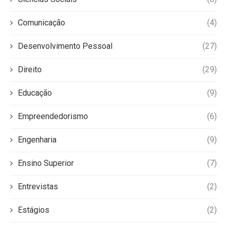
Comunicação
(4)
Desenvolvimento Pessoal
(27)
Direito
(29)
Educação
(9)
Empreendedorismo
(6)
Engenharia
(9)
Ensino Superior
(7)
Entrevistas
(2)
Estágios
(2)