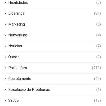
Habilidades
(5)
Liderança
(31)
Marketing
(5)
Networking
(4)
Notícias
(7)
Outros
(2)
Profissões
(412)
Recrutamento
(40)
Resolução de Problemas
(1)
Saúde
(13)