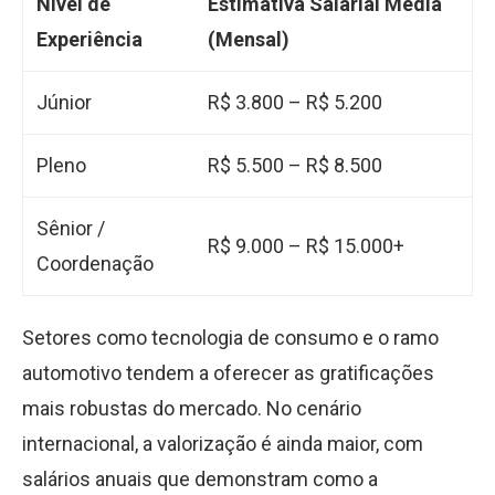
Nível de
Estimativa Salarial Média
Experiência
(Mensal)
Júnior
R$ 3.800 – R$ 5.200
Pleno
R$ 5.500 – R$ 8.500
Sênior /
R$ 9.000 – R$ 15.000+
Coordenação
Setores como tecnologia de consumo e o ramo
automotivo tendem a oferecer as gratificações
mais robustas do mercado. No cenário
internacional, a valorização é ainda maior, com
salários anuais que demonstram como a