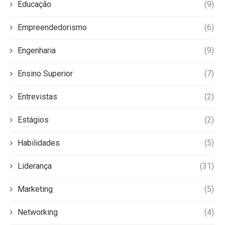
Educação
(9)
Empreendedorismo
(6)
Engenharia
(9)
Ensino Superior
(7)
Entrevistas
(2)
Estágios
(2)
Habilidades
(5)
Liderança
(31)
Marketing
(5)
Networking
(4)