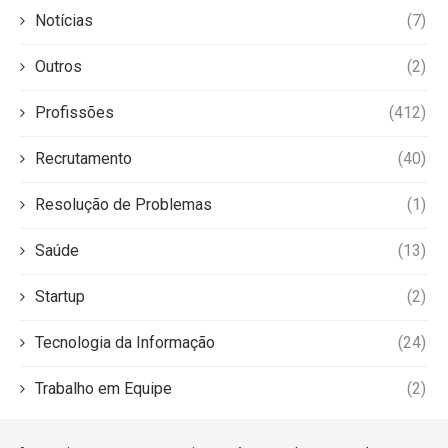
Notícias
(7)
Outros
(2)
Profissões
(412)
Recrutamento
(40)
Resolução de Problemas
(1)
Saúde
(13)
Startup
(2)
Tecnologia da Informação
(24)
Trabalho em Equipe
(2)