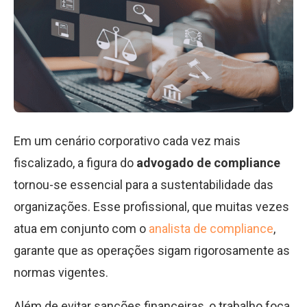
Em um cenário corporativo cada vez mais
fiscalizado, a figura do
advogado de compliance
tornou-se essencial para a sustentabilidade das
organizações. Esse profissional, que muitas vezes
atua em conjunto com o
analista de compliance
,
garante que as operações sigam rigorosamente as
normas vigentes.
Além de evitar sanções financeiras, o trabalho foca