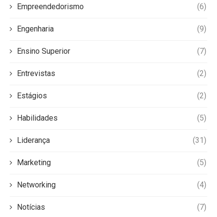
Empreendedorismo
(6)
Engenharia
(9)
Ensino Superior
(7)
Entrevistas
(2)
Estágios
(2)
Habilidades
(5)
Liderança
(31)
Marketing
(5)
Networking
(4)
Notícias
(7)