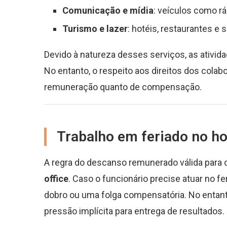
Comunicação e mídia
: veículos como rá
Turismo e lazer
: hotéis, restaurantes e
Devido à natureza desses serviços, as ativid
No entanto, o respeito aos direitos dos cola
remuneração quanto de compensação.
Trabalho em feriado no ho
A regra do descanso remunerado válida para 
office
. Caso o funcionário precise atuar no 
dobro ou uma folga compensatória. No entanto
pressão implícita para entrega de resultados.