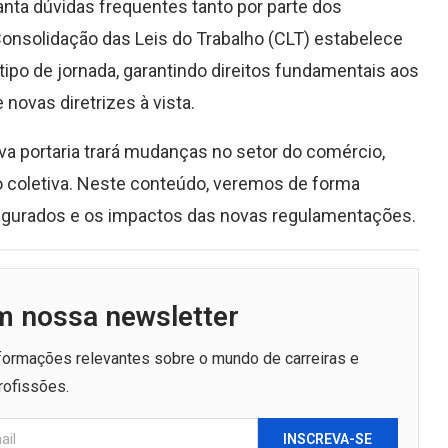
nta dúvidas frequentes tanto por parte dos
onsolidação das Leis do Trabalho (CLT) estabelece
tipo de jornada, garantindo direitos fundamentais aos
novas diretrizes à vista.
ova portaria trará mudanças no setor do comércio,
o coletiva. Neste conteúdo, veremos de forma
ssegurados e os impactos das novas regulamentações.
m nossa newsletter
nformações relevantes sobre o mundo de carreiras e
rofissões.
INSCREVA-SE