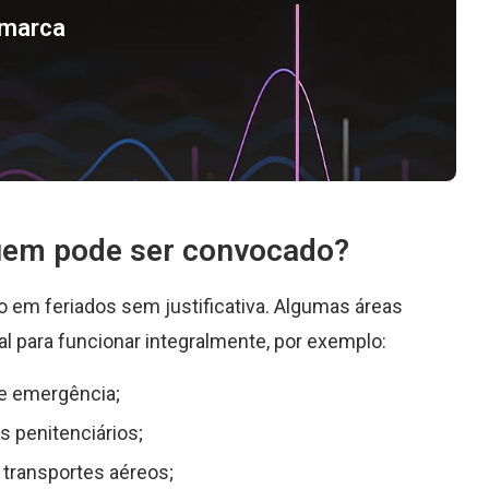
a marca
quem pode ser convocado?
 em feriados sem justificativa. Algumas áreas
al para funcionar integralmente, por exemplo:
de emergência;
s penitenciários;
e transportes aéreos;