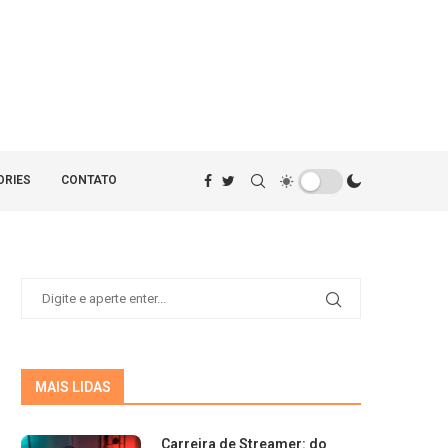
ORIES
CONTATO
MAIS LIDAS
Carreira de Streamer: do