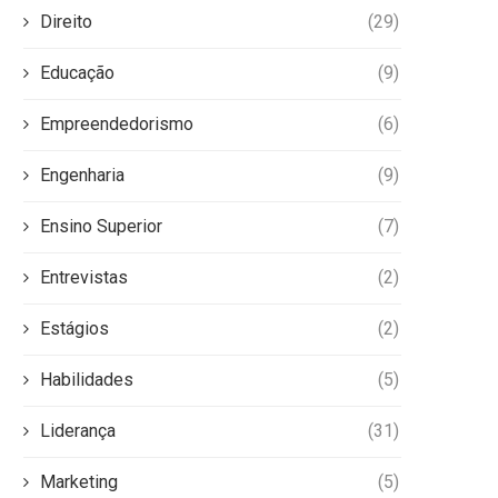
Direito
(29)
Educação
(9)
Empreendedorismo
(6)
Engenharia
(9)
Ensino Superior
(7)
Entrevistas
(2)
Estágios
(2)
Habilidades
(5)
Liderança
(31)
Marketing
(5)