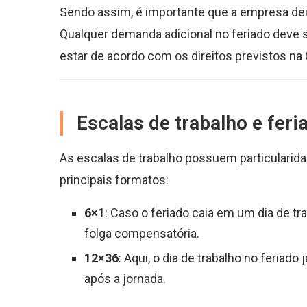
Sendo assim, é importante que a empresa deix
Qualquer demanda adicional no feriado deve
estar de acordo com os direitos previstos na 
Escalas de trabalho e feri
As escalas de trabalho possuem particularida
principais formatos:
6×1
: Caso o feriado caia em um dia de 
folga compensatória.
12×36
: Aqui, o dia de trabalho no feria
após a jornada.