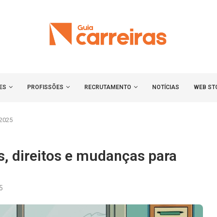
ES
PROFISSÕES
RECRUTAMENTO
NOTÍCIAS
WEB ST
 2025
s, direitos e mudanças para
5