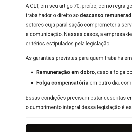
A CLT, em seu artigo 70, proíbe, como regra ge
trabalhador o direito ao
descanso remunerad
setores cuja paralisação comprometeria serv
e comunicação. Nesses casos, a empresa de
critérios estipulados pela legislação.
As garantias previstas para quem trabalha em
Remuneração em dobro
, caso a folga 
Folga compensatória
em outro dia, como
Essas condições precisam estar descritas em 
o cumprimento integral dessa legislação é es