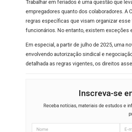
Trabalhar em feriados é uma questão que leva
empregadores quanto dos colaboradores. A C
regras específicas que visam organizar esse 
funcionários. No entanto, existem exceções e 
Em especial, a partir de julho de 2025, uma n
envolvendo autorização sindical e negociaçã
detalhada as regras vigentes, os direitos a
Inscreva-se e
Receba notícias, materiais de estudos e i
p