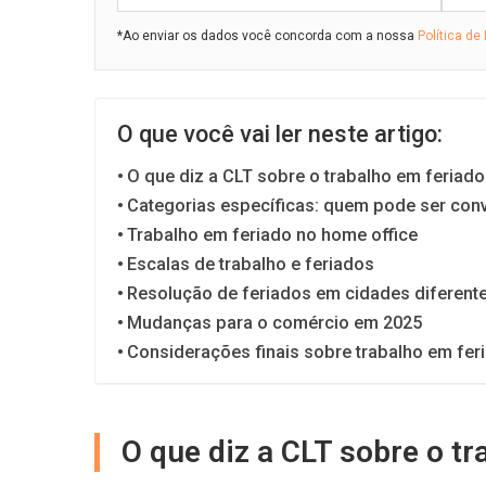
*Ao enviar os dados você concorda com a nossa
Política de
O que você vai ler neste artigo:
O que diz a CLT sobre o trabalho em feriado
Categorias específicas: quem pode ser co
Trabalho em feriado no home office
Escalas de trabalho e feriados
Resolução de feriados em cidades diferent
Mudanças para o comércio em 2025
Considerações finais sobre trabalho em fer
O que diz a CLT sobre o t