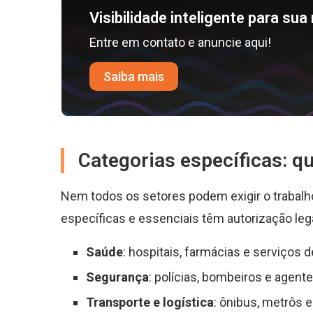
Visibilidade inteligente para su
Entre em contato e anuncie aqui!
Saiba mais
Categorias específicas: 
Nem todos os setores podem exigir o trabalho
específicas e essenciais têm autorização leg
Saúde
: hospitais, farmácias e serviços 
Segurança
: polícias, bombeiros e agente
Transporte e logística
: ônibus, metrôs 