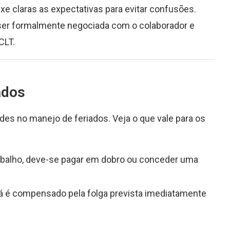
e claras as expectativas para evitar confusões.
 ser formalmente negociada com o colaborador e
CLT.
ados
des no manejo de feriados. Veja o que vale para os
trabalho, deve-se pagar em dobro ou conceder uma
do já é compensado pela folga prevista imediatamente