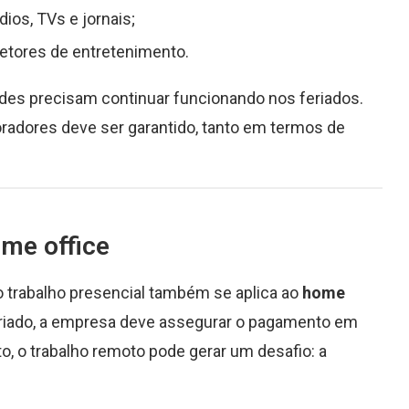
dios, TVs e jornais;
 setores de entretenimento.
ades precisam continuar funcionando nos feriados.
boradores deve ser garantido, tanto em termos de
me office
o trabalho presencial também se aplica ao
home
feriado, a empresa deve assegurar o pagamento em
, o trabalho remoto pode gerar um desafio: a