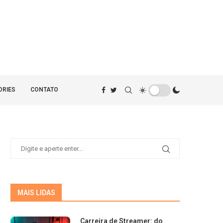
ORIES
CONTATO
MAIS LIDAS
Carreira de Streamer: do