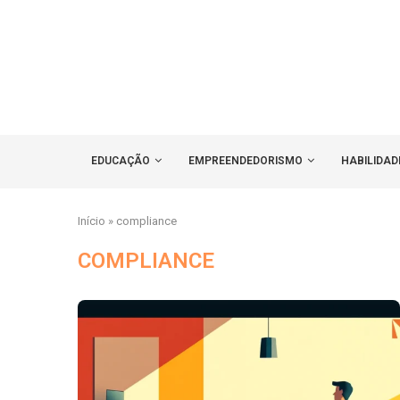
EDUCAÇÃO
EMPREENDEDORISMO
HABILIDAD
Início
»
compliance
COMPLIANCE