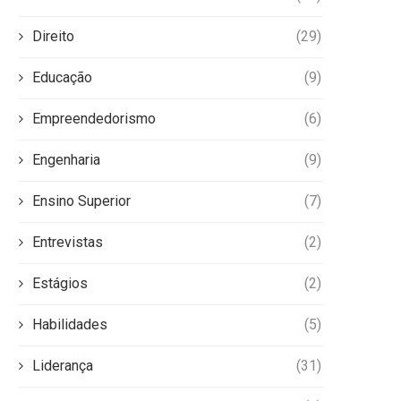
Direito
(29)
Educação
(9)
Empreendedorismo
(6)
Engenharia
(9)
Ensino Superior
(7)
Entrevistas
(2)
Estágios
(2)
Habilidades
(5)
Liderança
(31)