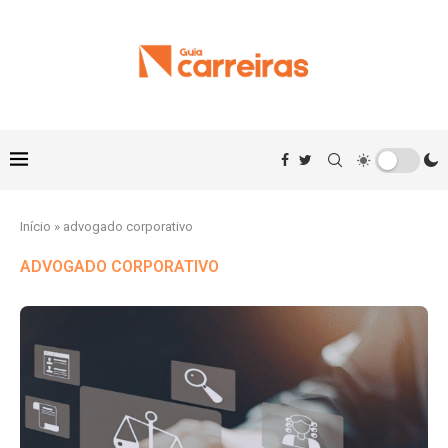
Início
»
advogado corporativo
ADVOGADO CORPORATIVO