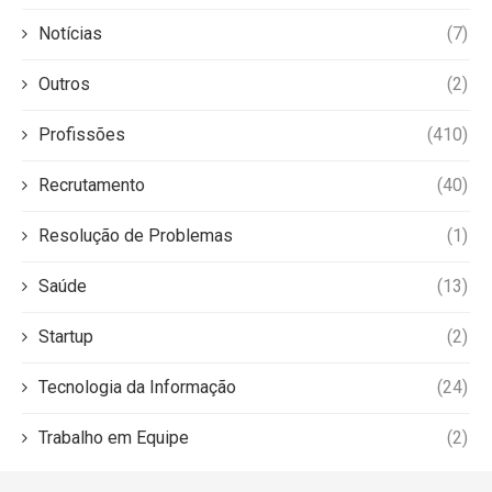
Notícias
(7)
Outros
(2)
Profissões
(410)
Recrutamento
(40)
Resolução de Problemas
(1)
Saúde
(13)
Startup
(2)
Tecnologia da Informação
(24)
Trabalho em Equipe
(2)