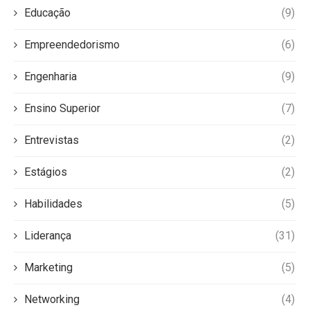
Educação
(9)
Empreendedorismo
(6)
Engenharia
(9)
Ensino Superior
(7)
Entrevistas
(2)
Estágios
(2)
Habilidades
(5)
Liderança
(31)
Marketing
(5)
Networking
(4)