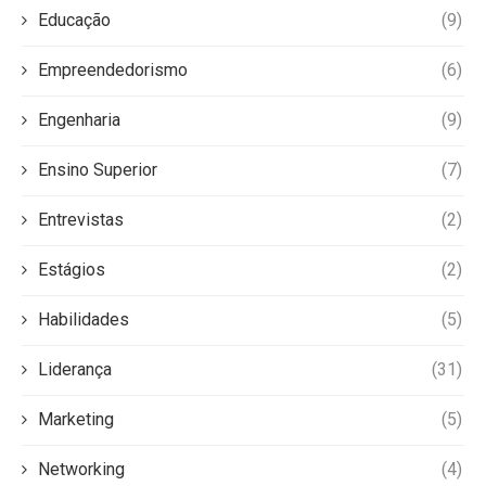
Educação
(9)
Empreendedorismo
(6)
Engenharia
(9)
Ensino Superior
(7)
Entrevistas
(2)
Estágios
(2)
Habilidades
(5)
Liderança
(31)
Marketing
(5)
Networking
(4)