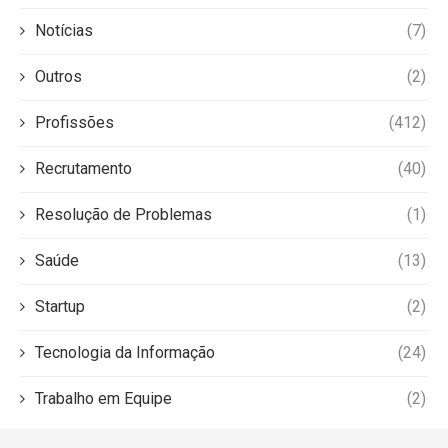
Notícias
(7)
Outros
(2)
Profissões
(412)
Recrutamento
(40)
Resolução de Problemas
(1)
Saúde
(13)
Startup
(2)
Tecnologia da Informação
(24)
Trabalho em Equipe
(2)