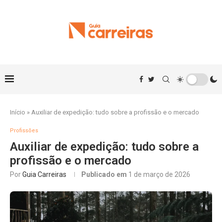
Início
»
Auxiliar de expedição: tudo sobre a profissão e o mercado
Profissões
Auxiliar de expedição: tudo sobre a
profissão e o mercado
Por
Guia Carreiras
Publicado em
1 de março de 2026