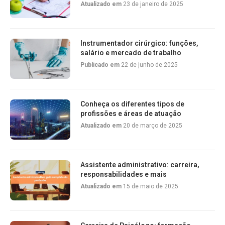
Atualizado em
23 de janeiro de 2025
Instrumentador cirúrgico: funções,
salário e mercado de trabalho
Publicado em
22 de junho de 2025
Conheça os diferentes tipos de
profissões e áreas de atuação
Atualizado em
20 de março de 2025
Assistente administrativo: carreira,
responsabilidades e mais
Atualizado em
15 de maio de 2025