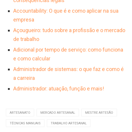
consequências legais
coletiva, com o artesão servindo como
Accountability: O que é e como aplicar na sua
guardião desses saberes.
empresa
Açougueiro: tudo sobre a profissão e o mercado
de trabalho
Adicional por tempo de serviço: como funciona
e como calcular
Administrador de sistemas: o que faz e como é
a carreira
Administrador: atuação, função e mais!
ARTESANATO
MERCADO ARTESANAL
MESTRE ARTESÃO
TÉCNICAS MANUAIS
TRABALHO ARTESANAL