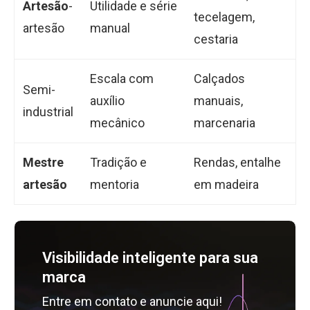
Artesão
-
Utilidade e série
tecelagem,
artesão
manual
cestaria
Escala com
Calçados
Semi-
auxílio
manuais,
industrial
mecânico
marcenaria
Mestre
Tradição e
Rendas, entalhe
artesão
mentoria
em madeira
Visibilidade inteligente para sua
marca
Entre em contato e anuncie aqui!