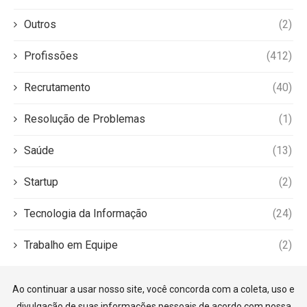
Outros
(2)
Profissões
(412)
Recrutamento
(40)
Resolução de Problemas
(1)
Saúde
(13)
Startup
(2)
Tecnologia da Informação
(24)
Trabalho em Equipe
(2)
Ao continuar a usar nosso site, você concorda com a coleta, uso e
divulgação de suas informações pessoais de acordo com nossa