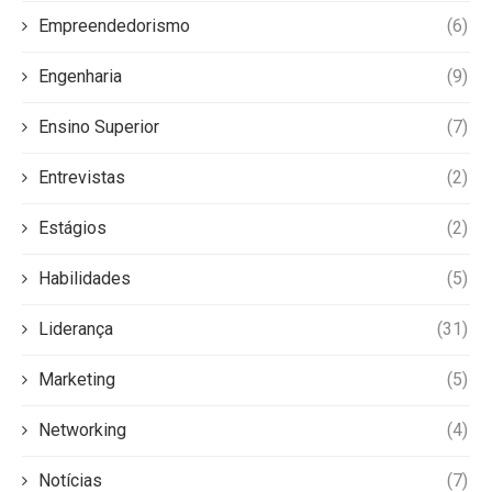
Empreendedorismo
(6)
Engenharia
(9)
Ensino Superior
(7)
Entrevistas
(2)
Estágios
(2)
Habilidades
(5)
Liderança
(31)
Marketing
(5)
Networking
(4)
Notícias
(7)