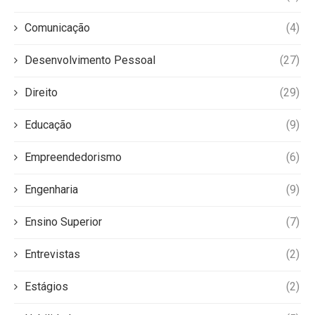
Comunicação
(4)
Desenvolvimento Pessoal
(27)
Direito
(29)
Educação
(9)
Empreendedorismo
(6)
Engenharia
(9)
Ensino Superior
(7)
Entrevistas
(2)
Estágios
(2)