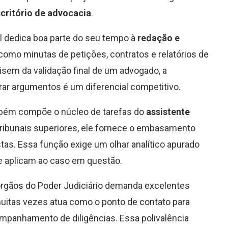
critório de advocacia
.
l dedica boa parte do seu tempo à
redação e
mo minutas de petições, contratos e relatórios de
em da validação final de um advogado, a
rar argumentos é um diferencial competitivo.
mbém compõe o núcleo de tarefas do
assistente
 tribunais superiores, ele fornece o embasamento
as. Essa função exige um olhar analítico apurado
se aplicam ao caso em questão.
rgãos do Poder Judiciário demanda excelentes
muitas vezes atua como o ponto de contato para
mpanhamento de diligências. Essa polivalência