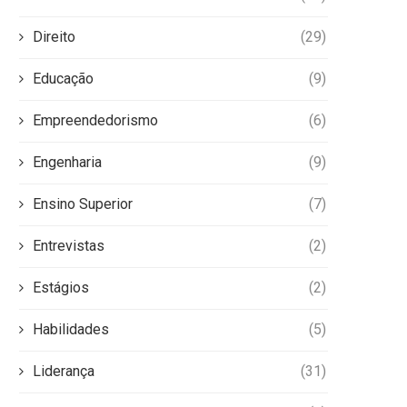
Direito
(29)
Educação
(9)
Empreendedorismo
(6)
Engenharia
(9)
Ensino Superior
(7)
Entrevistas
(2)
Estágios
(2)
Habilidades
(5)
Liderança
(31)