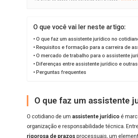
O que você vai ler neste artigo:
O que faz um assistente jurídico no cotidian
Requisitos e formação para a carreira de ass
O mercado de trabalho para o assistente ju
Diferenças entre assistente jurídico e outra
Perguntas frequentes
O que faz um assistente ju
O cotidiano de um
assistente jurídico
é marca
organização e responsabilidade técnica. Entre
rigorosa de prazos
processuais, um elemento v