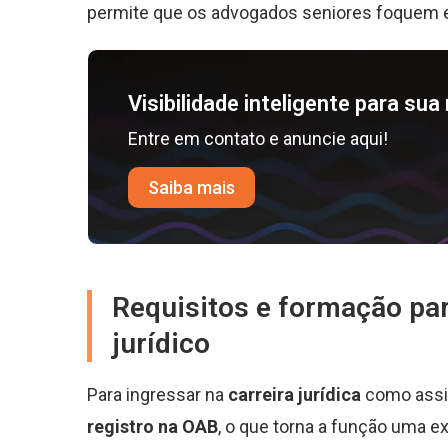
permite que os advogados seniores foquem e
Visibilidade inteligente para su
Entre em contato e anuncie aqui!
Saiba mais
Requisitos e formação par
jurídico
Para ingressar na
carreira jurídica
como assis
registro na OAB
, o que torna a função uma e