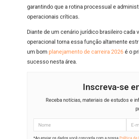
garantindo que a rotina processual e administ
operacionais críticas.
Diante de um cenário jurídico brasileiro cada
operacional torna essa função altamente estra
um bom
planejamento de carreira 2026
é o pr
sucesso nesta área.
Inscreva-se e
Receba notícias, materiais de estudos e i
p
*Ao enviar os dados você concorda com a nossa
Política de