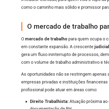
como o caminho mais sólido e promissor para
O mercado de trabalho par
O
mercado de trabalho
para quem ocupa o c
em constante expansão. A crescente
judicia
gera um fluxo ininterrupto de processos, dem
com o volume de trabalho administrativo e té
As oportunidades não se restringem apenas a
empresas privadas e instituições financeir
profissional pode atuar em áreas como:
Direito Trabalhista:
Atuação próxima ao
documentação de RH.