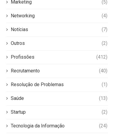
Marketing
(5)
Networking
(4)
Notícias
(7)
Outros
(2)
Profissões
(412)
Recrutamento
(40)
Resolução de Problemas
(1)
Saúde
(13)
Startup
(2)
Tecnologia da Informação
(24)