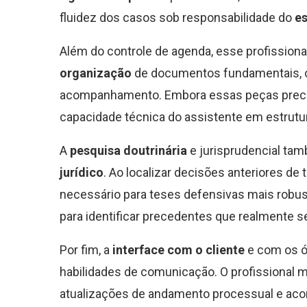
fluidez dos casos sob responsabilidade do
es
Além do controle de agenda, esse profissiona
organização
de documentos fundamentais, co
acompanhamento. Embora essas peças precis
capacidade técnica do assistente em estrutu
A
pesquisa doutrinária
e jurisprudencial ta
jurídico
. Ao localizar decisões anteriores de
necessário para teses defensivas mais robust
para identificar precedentes que realmente 
Por fim, a
interface com o cliente
e com os ó
habilidades de comunicação. O profissional 
atualizações de andamento processual e aco