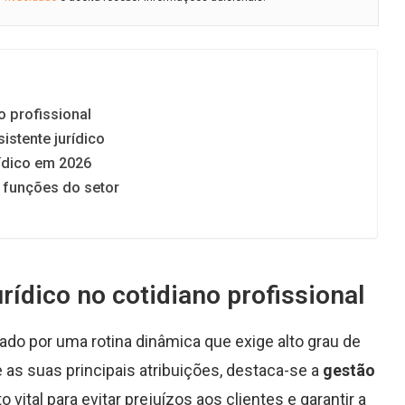
o profissional
istente jurídico
rídico em 2026
s funções do setor
rídico no cotidiano profissional
do por uma rotina dinâmica que exige alto grau de
 as suas principais atribuições, destaca-se a
gestão
ital para evitar prejuízos aos clientes e garantir a