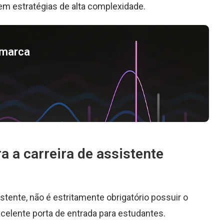
m estratégias de alta complexidade.
a marca
a a carreira de assistente
tente, não é estritamente obrigatório possuir o
xcelente porta de entrada para estudantes.