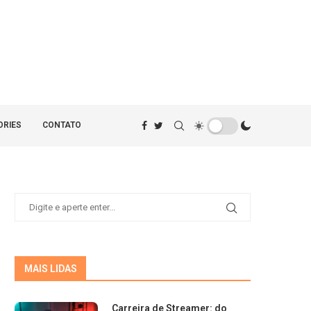
ORIES
CONTATO
MAIS LIDAS
Carreira de Streamer: do