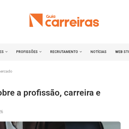
ES
PROFISSÕES
RECRUTAMENTO
NOTÍCIAS
WEB ST
 mercado
obre a profissão, carreira e
26