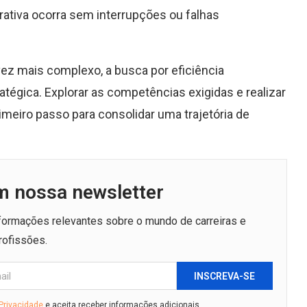
rativa ocorra sem interrupções ou falhas
 vez mais complexo, a busca por eficiência
tégica. Explorar as competências exigidas e realizar
imeiro passo para consolidar uma trajetória de
m nossa newsletter
nformações relevantes sobre o mundo de carreiras e
rofissões.
INSCREVA-SE
 Privacidade
e aceita receber informações adicionais.