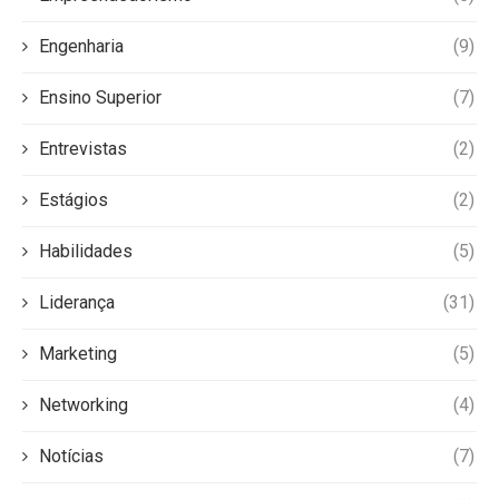
Engenharia
(9)
Ensino Superior
(7)
Entrevistas
(2)
Estágios
(2)
Habilidades
(5)
Liderança
(31)
Marketing
(5)
Networking
(4)
Notícias
(7)