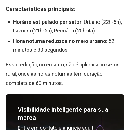
Características principais:
Horário estipulado por setor
: Urbano (22h-5h),
Lavoura (21h-5h), Pecuária (20h-4h).
Hora noturna reduzida no meio urbano
: 52
minutos e 30 segundos.
Essa redução, no entanto, não é aplicada ao setor
rural, onde as horas noturnas têm duração
completa de 60 minutos.
Visibilidade inteligente para sua
marca
Entre em contato e anuncie aqui!