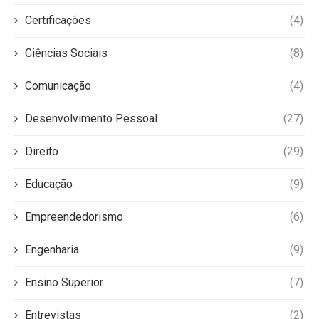
Certificações
(4)
Ciências Sociais
(8)
Comunicação
(4)
Desenvolvimento Pessoal
(27)
Direito
(29)
Educação
(9)
Empreendedorismo
(6)
Engenharia
(9)
Ensino Superior
(7)
Entrevistas
(2)