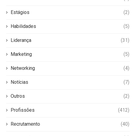
Estágios
(2)
Habilidades
(5)
Liderança
(31)
Marketing
(5)
Networking
(4)
Notícias
(7)
Outros
(2)
Profissões
(412)
Recrutamento
(40)