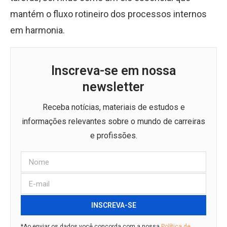
mantém o fluxo rotineiro dos processos internos
em harmonia.
Inscreva-se em nossa
newsletter
Receba notícias, materiais de estudos e
informações relevantes sobre o mundo de carreiras
e profissões.
INSCREVA-SE
*Ao enviar os dados você concorda com a nossa
Política de