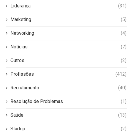
Liderança
(31)
Marketing
(5)
Networking
(4)
Notícias
(7)
Outros
(2)
Profissões
(412)
Recrutamento
(40)
Resolução de Problemas
(1)
Saúde
(13)
Startup
(2)