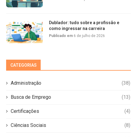
Dublador: tudo sobre a profissão e
como ingressar na carreira
Publicado em
6 de julho de 2026
CATEGORIAS
Administração
(38)
Busca de Emprego
(13)
Certificações
(4)
Ciências Sociais
(8)