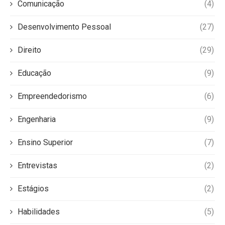
Comunicação
(4)
Desenvolvimento Pessoal
(27)
Direito
(29)
Educação
(9)
Empreendedorismo
(6)
Engenharia
(9)
Ensino Superior
(7)
Entrevistas
(2)
Estágios
(2)
Habilidades
(5)