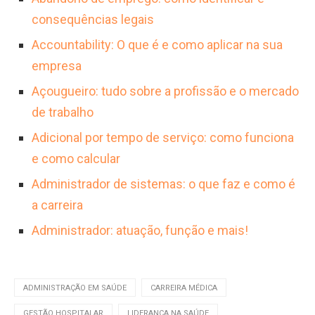
variar significativamente conforme o porte da
consequências legais
instituição, região e experiência do
Accountability: O que é e como aplicar na sua
profissional.
empresa
Açougueiro: tudo sobre a profissão e o mercado
de trabalho
Adicional por tempo de serviço: como funciona
e como calcular
Administrador de sistemas: o que faz e como é
a carreira
Administrador: atuação, função e mais!
ADMINISTRAÇÃO EM SAÚDE
CARREIRA MÉDICA
GESTÃO HOSPITALAR
LIDERANÇA NA SAÚDE