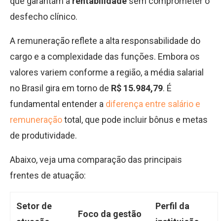
que garantam a
rentabilidade
sem comprometer o
desfecho clínico.
A remuneração reflete a alta responsabilidade do
cargo e a complexidade das funções. Embora os
valores variem conforme a região, a média salarial
no Brasil gira em torno de
R$ 15.984,79
. É
fundamental entender a
diferença entre salário e
remuneração
total, que pode incluir bônus e metas
de produtividade.
Abaixo, veja uma comparação das principais
frentes de atuação:
Setor de
Perfil da
Foco da gestão