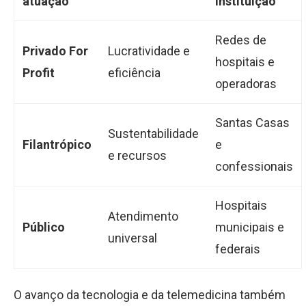
atuação
instituição
Redes de
Privado For
Lucratividade e
hospitais e
Profit
eficiência
operadoras
Santas Casas
Sustentabilidade
Filantrópico
e
e recursos
confessionais
Hospitais
Atendimento
Público
municipais e
universal
federais
O avanço da tecnologia e da telemedicina também