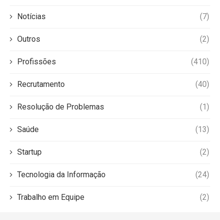
Notícias
(7)
Outros
(2)
Profissões
(410)
Recrutamento
(40)
Resolução de Problemas
(1)
Saúde
(13)
Startup
(2)
Tecnologia da Informação
(24)
Trabalho em Equipe
(2)