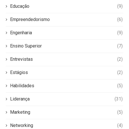
Educação
(9)
Empreendedorismo
(6)
Engenharia
(9)
Ensino Superior
(7)
Entrevistas
(2)
Estágios
(2)
Habilidades
(5)
Liderança
(31)
Marketing
(5)
Networking
(4)