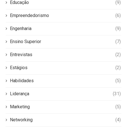
Educação
(9)
Empreendedorismo
(6)
Engenharia
(9)
Ensino Superior
(7)
Entrevistas
(2)
Estágios
(2)
Habilidades
(5)
Liderança
(31)
Marketing
(5)
Networking
(4)