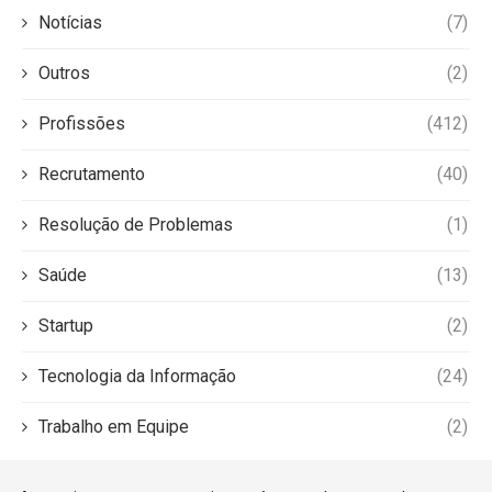
Notícias
(7)
Outros
(2)
Profissões
(412)
Recrutamento
(40)
Resolução de Problemas
(1)
Saúde
(13)
Startup
(2)
Tecnologia da Informação
(24)
Trabalho em Equipe
(2)