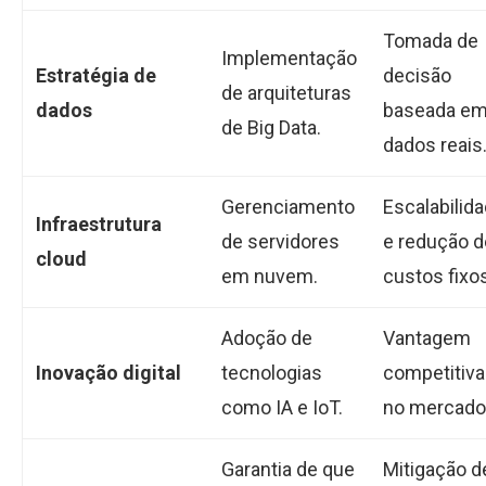
Tomada de
Implementação
Estratégia de
decisão
de arquiteturas
dados
baseada e
de Big Data.
dados reais
Gerenciamento
Escalabilid
Infraestrutura
de servidores
e redução d
cloud
em nuvem.
custos fixo
Adoção de
Vantagem
Inovação digital
tecnologias
competitiva
como IA e IoT.
no mercado
Garantia de que
Mitigação d