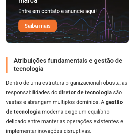
marca
Entre em contato e anuncie aqui!
Saiba mais
Atribuições fundamentais e gestão de
tecnologia
Dentro de uma estrutura organizacional robusta, as
responsabilidades do
diretor de tecnologia
são
vastas e abrangem múltiplos domínios. A
gestão
de tecnologia
moderna exige um equilíbrio
delicado entre manter as operações existentes e
implementar inovações disruptivas.