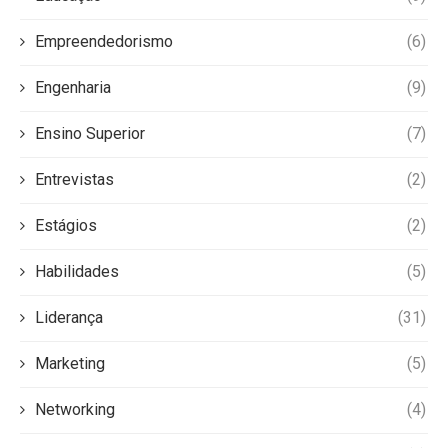
Empreendedorismo
(6)
Engenharia
(9)
Ensino Superior
(7)
Entrevistas
(2)
Estágios
(2)
Habilidades
(5)
Liderança
(31)
Marketing
(5)
Networking
(4)