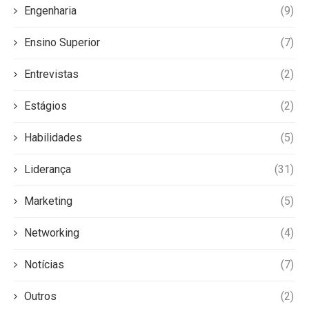
Engenharia
(9)
Ensino Superior
(7)
Entrevistas
(2)
Estágios
(2)
Habilidades
(5)
Liderança
(31)
Marketing
(5)
Networking
(4)
Notícias
(7)
Outros
(2)