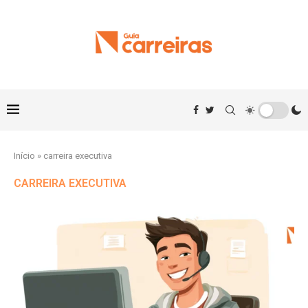
Início
»
carreira executiva
CARREIRA EXECUTIVA