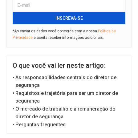
INSCREVA-SE
*Ao enviar os dados você concorda com a nossa
Política de
Privacidade
e aceita receber informações adicionais.
O que você vai ler neste artigo:
As responsabilidades centrais do diretor de
segurança
Requisitos e trajetória para ser um diretor de
segurança
O mercado de trabalho e a remuneração do
diretor de segurança
Perguntas frequentes