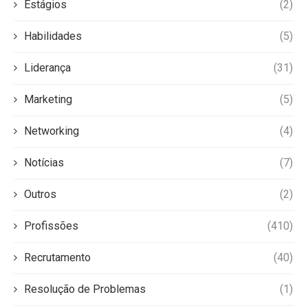
Estágios
(2)
Habilidades
(5)
Liderança
(31)
Marketing
(5)
Networking
(4)
Notícias
(7)
Outros
(2)
Profissões
(410)
Recrutamento
(40)
Resolução de Problemas
(1)