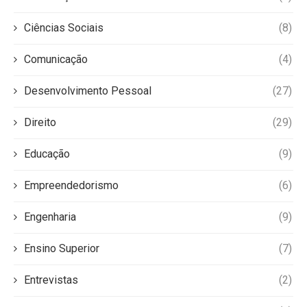
Ciências Sociais
(8)
Comunicação
(4)
Desenvolvimento Pessoal
(27)
Direito
(29)
Educação
(9)
Empreendedorismo
(6)
Engenharia
(9)
Ensino Superior
(7)
Entrevistas
(2)