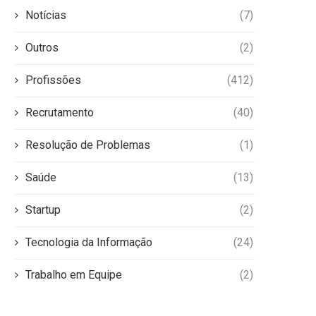
Notícias
(7)
Outros
(2)
Profissões
(412)
Recrutamento
(40)
Resolução de Problemas
(1)
Saúde
(13)
Startup
(2)
Tecnologia da Informação
(24)
Trabalho em Equipe
(2)