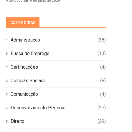
Publicado em
6 de julho de 2026
CATEGORIAS
Administração
(38)
Busca de Emprego
(13)
Certificações
(4)
Ciências Sociais
(8)
Comunicação
(4)
Desenvolvimento Pessoal
(27)
Direito
(29)