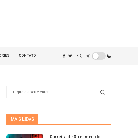
ORIES
CONTATO
MAIS LIDAS
Carreira de Streamer: do