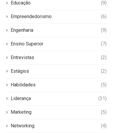
Educação
(9)
Empreendedorismo
(6)
Engenharia
(9)
Ensino Superior
(7)
Entrevistas
(2)
Estágios
(2)
Habilidades
(5)
Liderança
(31)
Marketing
(5)
Networking
(4)