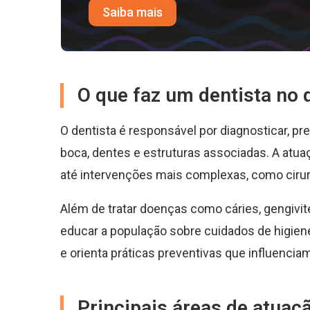
Saiba mais
O que faz um dentista no d
O dentista é responsável por diagnosticar, pr
boca, dentes e estruturas associadas. A atu
até intervenções mais complexas, como cirurg
Além de tratar doenças como cáries, gengivite
educar a população sobre cuidados de higiene
e orienta práticas preventivas que influencia
Principais áreas de atuaç