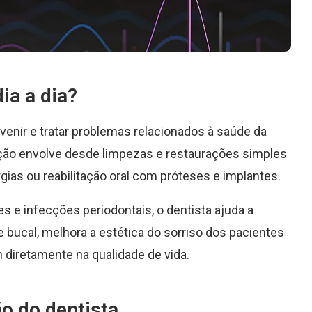
ia a dia?
evenir e tratar problemas relacionados à saúde da
ação envolve desde limpezas e restaurações simples
ias ou reabilitação oral com próteses e implantes.
s e infecções periodontais, o dentista ajuda a
 bucal, melhora a estética do sorriso dos pacientes
m diretamente na qualidade de vida.
ão do dentista