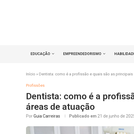
EDUCAÇÃO
EMPREENDEDORISMO
HABILIDAD
Início
»
Dentista: como é a profissão e quais são as principais
Profissões
Dentista: como é a profissã
áreas de atuação
Por
Guia Carreiras
Publicado em
21 de junho de 202