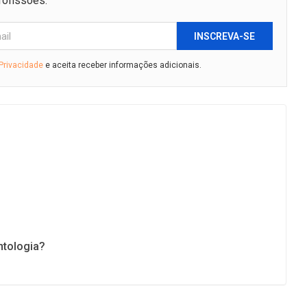
rofissões.
INSCREVA-SE
 Privacidade
e aceita receber informações adicionais.
ntologia?