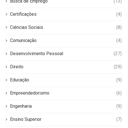
Busca de Emprego
(13)
Certificações
(4)
Ciências Sociais
(8)
Comunicação
(4)
Desenvolvimento Pessoal
(27)
Direito
(29)
Educação
(9)
Empreendedorismo
(6)
Engenharia
(9)
Ensino Superior
(7)