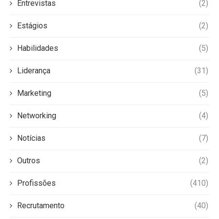
Entrevistas
(2)
Estágios
(2)
Habilidades
(5)
Liderança
(31)
Marketing
(5)
Networking
(4)
Notícias
(7)
Outros
(2)
Profissões
(410)
Recrutamento
(40)