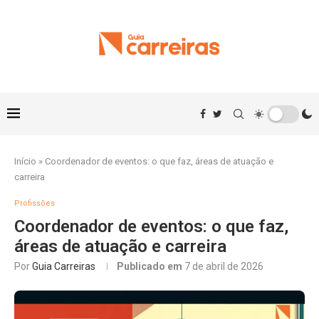
Início
»
Coordenador de eventos: o que faz, áreas de atuação e
carreira
Profissões
Coordenador de eventos: o que faz,
áreas de atuação e carreira
Por
Guia Carreiras
Publicado em
7 de abril de 2026