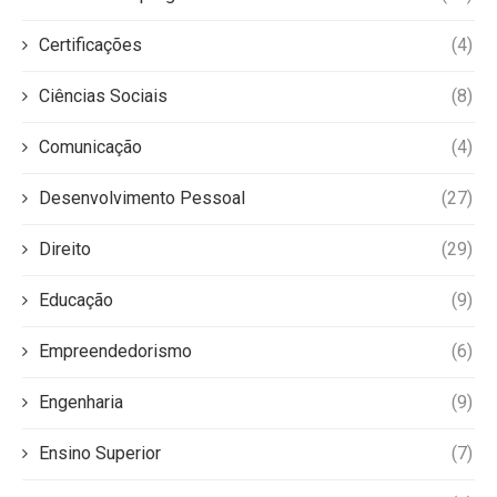
Certificações
(4)
Ciências Sociais
(8)
Comunicação
(4)
Desenvolvimento Pessoal
(27)
Direito
(29)
Educação
(9)
Empreendedorismo
(6)
Engenharia
(9)
Ensino Superior
(7)