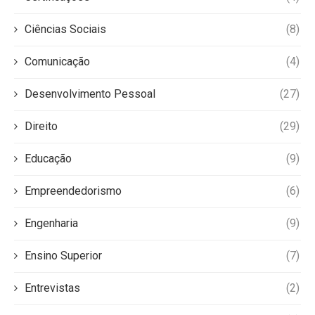
Ciências Sociais
(8)
Comunicação
(4)
Desenvolvimento Pessoal
(27)
Direito
(29)
Educação
(9)
Empreendedorismo
(6)
Engenharia
(9)
Ensino Superior
(7)
Entrevistas
(2)