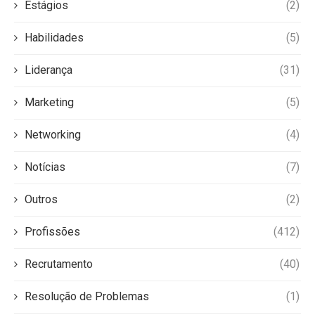
Estágios
(2)
Habilidades
(5)
Liderança
(31)
Marketing
(5)
Networking
(4)
Notícias
(7)
Outros
(2)
Profissões
(412)
Recrutamento
(40)
Resolução de Problemas
(1)