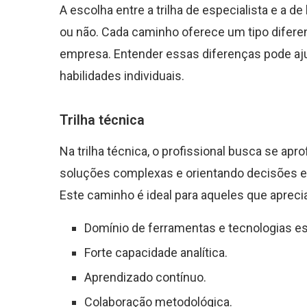
A escolha entre a trilha de especialista e a d
ou não. Cada caminho oferece um tipo difere
empresa. Entender essas diferenças pode ajud
habilidades individuais.
Trilha técnica
Na trilha técnica, o profissional busca se apr
soluções complexas e orientando decisões es
Este caminho é ideal para aqueles que apreci
Domínio de ferramentas e tecnologias es
Forte capacidade analítica.
Aprendizado contínuo.
Colaboração metodológica.