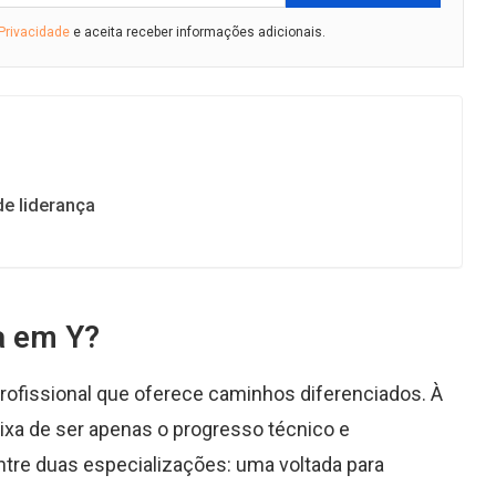
 Privacidade
e aceita receber informações adicionais.
de liderança
a em Y?
profissional que oferece caminhos diferenciados. À
ixa de ser apenas o progresso técnico e
ntre duas especializações: uma voltada para