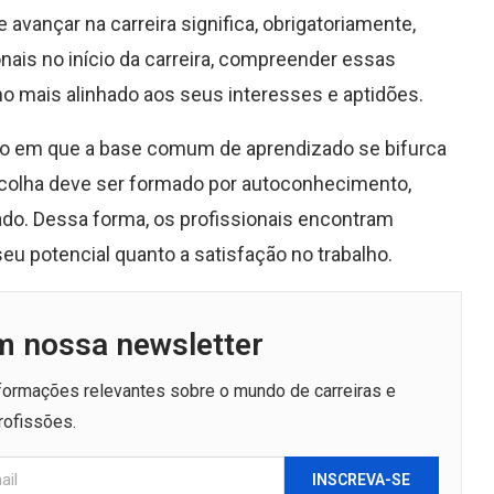
e avançar na carreira significa, obrigatoriamente,
nais no início da carreira, compreender essas
o mais alinhado aos seus interesses e aptidões.
nto em que a base comum de aprendizado se bifurca
scolha deve ser formado por autoconhecimento,
do. Dessa forma, os profissionais encontram
u potencial quanto a satisfação no trabalho.
m nossa newsletter
nformações relevantes sobre o mundo de carreiras e
rofissões.
INSCREVA-SE