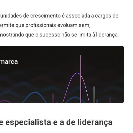
rtunidades de crescimento é associada a cargos de
permite que profissionais evoluam sem,
ostrando que o sucesso não se limita à liderança.
a marca
e especialista e a de liderança