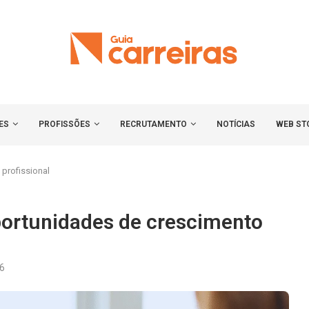
ES
PROFISSÕES
RECRUTAMENTO
NOTÍCIAS
WEB ST
profissional
portunidades de crescimento
26