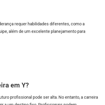
derança requer habilidades diferentes, como a
uipe, além de um excelente planejamento para
eira em Y?
futuro profissional pode ser alta. No entanto, a carreira
gir a um destino fixo. Profissionais podem