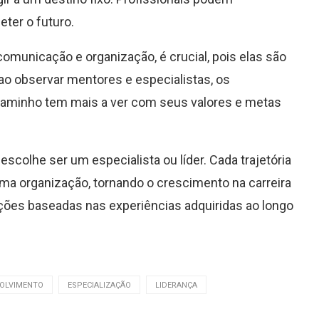
ter o futuro.
comunicação e organização, é crucial, pois elas são
 ao observar mentores e especialistas, os
 caminho tem mais a ver com seus valores e metas
colhe ser um especialista ou líder. Cada trajetória
uma organização, tornando o crescimento na carreira
ções baseadas nas experiências adquiridas ao longo
OLVIMENTO
ESPECIALIZAÇÃO
LIDERANÇA