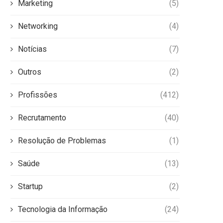
Marketing
(5)
Networking
(4)
Notícias
(7)
Outros
(2)
Profissões
(412)
Recrutamento
(40)
Resolução de Problemas
(1)
Saúde
(13)
Startup
(2)
Tecnologia da Informação
(24)