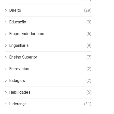
Direito
(29)
Educação
(9)
Empreendedorismo
(6)
Engenharia
(9)
Ensino Superior
(7)
Entrevistas
(2)
Estágios
(2)
Habilidades
(5)
Liderança
(31)