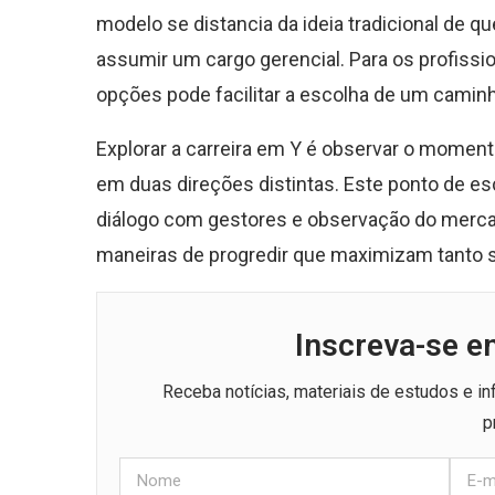
modelo se distancia da ideia tradicional de qu
assumir um cargo gerencial. Para os profissio
opções pode facilitar a escolha de um caminh
Explorar a carreira em Y é observar o mome
em duas direções distintas. Este ponto de e
diálogo com gestores e observação do merca
maneiras de progredir que maximizam tanto se
Inscreva-se e
Receba notícias, materiais de estudos e i
p