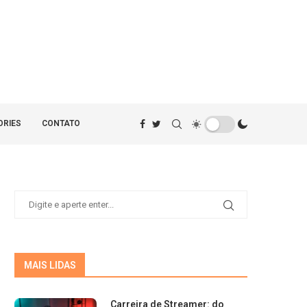
ORIES
CONTATO
MAIS LIDAS
Carreira de Streamer: do