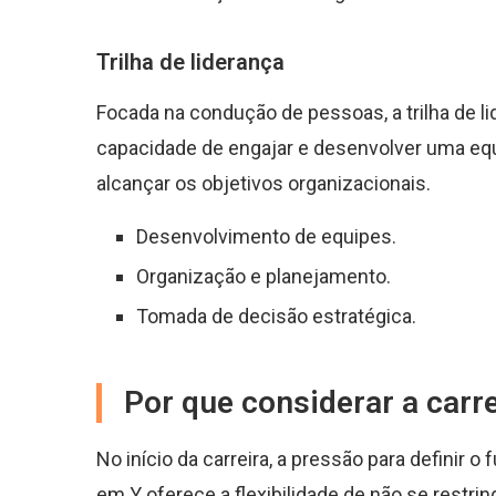
Trilha de liderança
Focada na condução de pessoas, a trilha de li
capacidade de engajar e desenvolver uma eq
alcançar os objetivos organizacionais.
Desenvolvimento de equipes.
Organização e planejamento.
Tomada de decisão estratégica.
Por que considerar a carr
No início da carreira, a pressão para definir o 
em Y oferece a flexibilidade de não se restrin