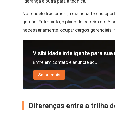
liderança e outra para a técnica.
No modelo tradicional, a maior parte das opo
gestão. Entretanto, o plano de carreira em Y 
necessariamente, ocupar cargos gerenciais, m
Visibilidade inteligente para su
Entre em contato e anuncie aqui!
Saiba mais
Diferenças entre a trilha d