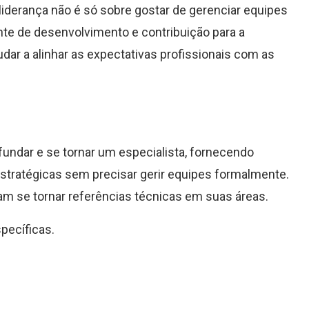
e liderança não é só sobre gostar de gerenciar equipes
nte de desenvolvimento e contribuição para a
ar a alinhar as expectativas profissionais com as
ofundar e se tornar um especialista, fornecendo
tratégicas sem precisar gerir equipes formalmente.
am se tornar referências técnicas em suas áreas.
pecíficas.