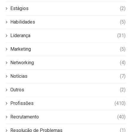
Estágios
(2)
Habilidades
(5)
Liderança
(31)
Marketing
(5)
Networking
(4)
Notícias
(7)
Outros
(2)
Profissões
(410)
Recrutamento
(40)
Resolução de Problemas
(1)