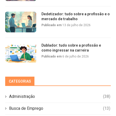
Dedetizador: tudo sobre a profissão e o
mercado de trabalho
Publicado em
13 de julho de 2026
Dublador: tudo sobre a profissão e
como ingressar na carreira
Publicado em
6 de julho de 2026
CATEGORIAS
Administração
(38)
Busca de Emprego
(13)