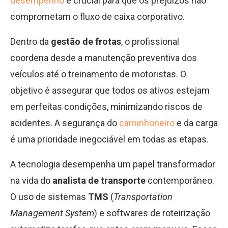
desempenho
é crucial para que os prejuízos não
comprometam o fluxo de caixa corporativo.
Dentro da
gestão de frotas
, o profissional
coordena desde a manutenção preventiva dos
veículos até o treinamento de motoristas. O
objetivo é assegurar que todos os ativos estejam
em perfeitas condições, minimizando riscos de
acidentes. A segurança do
caminhoneiro
e da carga
é uma prioridade inegociável em todas as etapas.
A tecnologia desempenha um papel transformador
na vida do
analista de transporte
contemporâneo.
O uso de sistemas
TMS
(
Transportation
Management System
) e softwares de roteirização