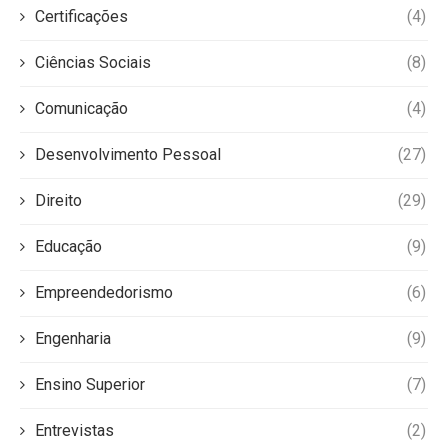
Certificações
(4)
Ciências Sociais
(8)
Comunicação
(4)
Desenvolvimento Pessoal
(27)
Direito
(29)
Educação
(9)
Empreendedorismo
(6)
Engenharia
(9)
Ensino Superior
(7)
Entrevistas
(2)