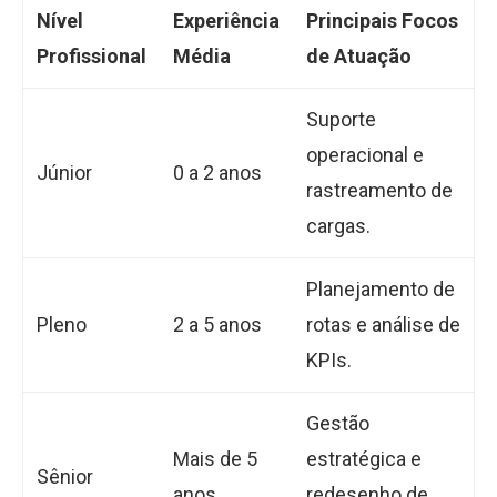
Nível
Experiência
Principais Focos
Profissional
Média
de Atuação
Suporte
operacional e
Júnior
0 a 2 anos
rastreamento de
cargas.
Planejamento de
Pleno
2 a 5 anos
rotas e análise de
KPIs.
Gestão
Mais de 5
estratégica e
Sênior
anos
redesenho de