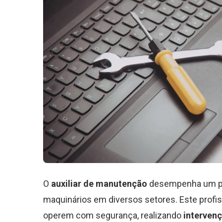
O
auxiliar de manutenção
desempenha um pape
maquinários em diversos setores. Este profis
operem com segurança, realizando
interven