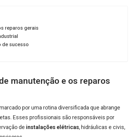
os reparos gerais
dustrial
o de sucesso
r de manutenção e os reparos
marcado por uma rotina diversificada que abrange
etas. Esses profissionais são responsáveis por
ervação de
instalações elétricas
, hidráulicas e civis,
ervisores.