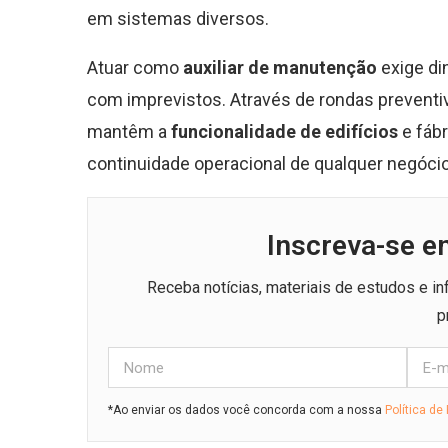
em sistemas diversos.
Atuar como
auxiliar de manutenção
exige di
com imprevistos. Através de rondas preventiv
mantêm a
funcionalidade de edifícios
e fábr
continuidade operacional de qualquer negóci
Inscreva-se e
Receba notícias, materiais de estudos e i
p
*Ao enviar os dados você concorda com a nossa
Política de