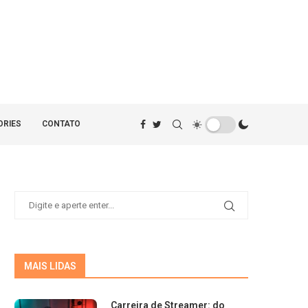
ORIES
CONTATO
MAIS LIDAS
Carreira de Streamer: do