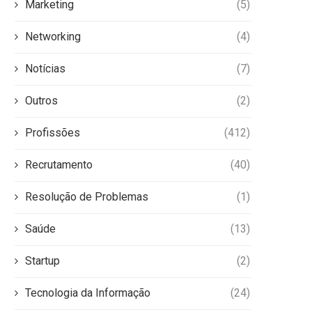
Marketing
(5)
Networking
(4)
Notícias
(7)
Outros
(2)
Profissões
(412)
Recrutamento
(40)
Resolução de Problemas
(1)
Saúde
(13)
Startup
(2)
Tecnologia da Informação
(24)