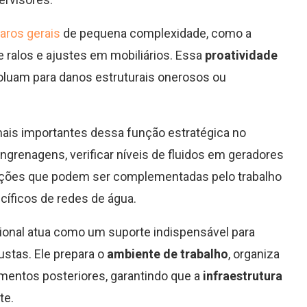
aros gerais
de pequena complexidade, como a
 ralos e ajustes em mobiliários. Essa
proatividade
uam para danos estruturais onerosos ou
ais importantes dessa função estratégica no
engrenagens, verificar níveis de fluidos em geradores
unções que podem ser complementadas pelo trabalho
íficos de redes de água.
ional atua como um suporte indispensável para
ustas. Ele prepara o
ambiente de trabalho
, organiza
mentos posteriores, garantindo que a
infraestrutura
te.