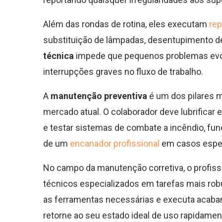
Além das rondas de rotina, eles executam
rep
substituição de lâmpadas, desentupimento de
técnica
impede que pequenos problemas evol
interrupções graves no fluxo de trabalho.
A
manutenção preventiva
é um dos pilares m
mercado atual. O colaborador deve lubrificar 
e testar sistemas de combate a incêndio, f
de um
encanador profissional
em casos espec
No campo da manutenção corretiva, o profiss
técnicos especializados em tarefas mais rob
as ferramentas necessárias e executa acaba
retorne ao seu estado ideal de uso rapidamen