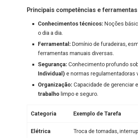
Principais competências e ferramentas 
Conhecimentos técnicos:
Noções básicas
o dia a dia.
Ferramental:
Domínio de furadeiras, esm
ferramentas manuais diversas.
Segurança:
Conhecimento profundo sob
Individual)
e normas regulamentadoras v
Organização:
Capacidade de gerenciar e
trabalho
limpo e seguro.
Categoria
Exemplo de Tarefa
Elétrica
Troca de tomadas, interrup