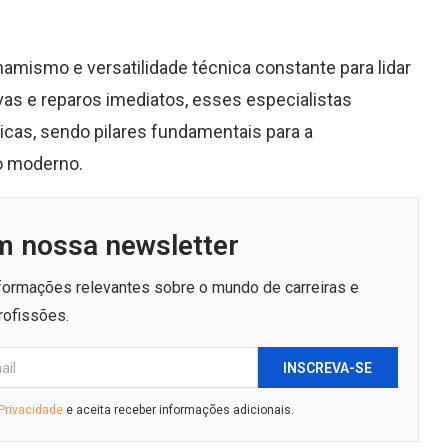
namismo e versatilidade técnica constante para lidar
as e reparos imediatos, esses especialistas
icas, sendo pilares fundamentais para a
o moderno.
m nossa newsletter
nformações relevantes sobre o mundo de carreiras e
rofissões.
INSCREVA-SE
 Privacidade
e aceita receber informações adicionais.