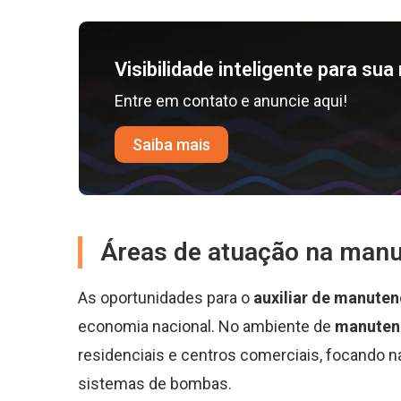
Visibilidade inteligente para su
Entre em contato e anuncie aqui!
Saiba mais
Áreas de atuação na manut
As oportunidades para o
auxiliar de manute
economia nacional. No ambiente de
manutenç
residenciais e centros comerciais, focando na
sistemas de bombas.