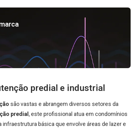
a marca
enção predial e industrial
nção
são vastas e abrangem diversos setores da
ão predial
, este profissional atua em condomínios
 infraestrutura básica que envolve áreas de lazer e