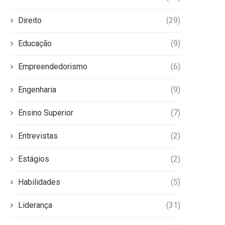
Direito
(29)
Educação
(9)
Empreendedorismo
(6)
Engenharia
(9)
Ensino Superior
(7)
Entrevistas
(2)
Estágios
(2)
Habilidades
(5)
Liderança
(31)