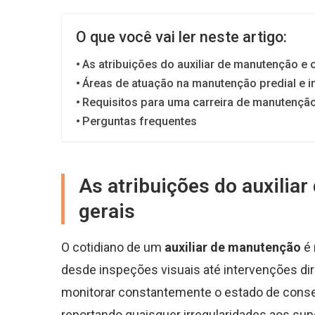
O que você vai ler neste artigo:
As atribuições do auxiliar de manutenção e 
Áreas de atuação na manutenção predial e in
Requisitos para uma carreira de manutençã
Perguntas frequentes
As atribuições do auxilia
gerais
O cotidiano de um
auxiliar de manutenção
é 
desde inspeções visuais até intervenções dir
monitorar constantemente o estado de cons
reportando quaisquer irregularidades aos sup