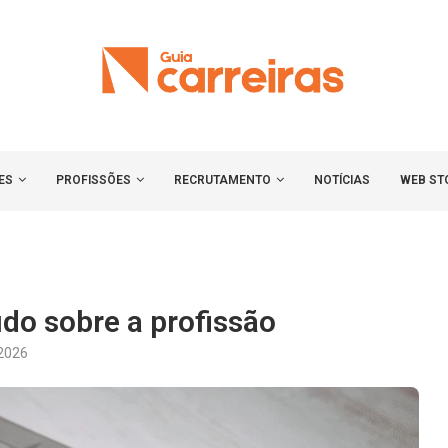
ES
PROFISSÕES
RECRUTAMENTO
NOTÍCIAS
WEB ST
do sobre a profissão
 2026