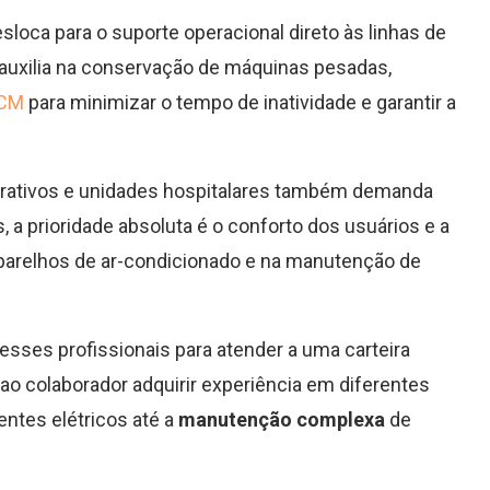
desloca para o suporte operacional direto às linhas de
 auxilia na conservação de máquinas pesadas,
PCM
para minimizar o tempo de inatividade e garantir a
orativos e unidades hospitalares também demanda
, a prioridade absoluta é o conforto dos usuários e a
aparelhos de ar-condicionado e na manutenção de
sses profissionais para atender a uma carteira
ao colaborador adquirir experiência em diferentes
ntes elétricos até a
manutenção complexa
de