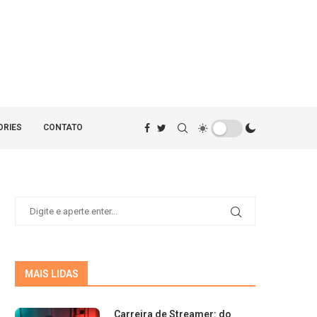
ORIES
CONTATO
MAIS LIDAS
Carreira de Streamer: do