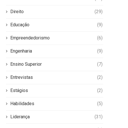
Direito
(29)
Educação
(9)
Empreendedorismo
(6)
Engenharia
(9)
Ensino Superior
(7)
Entrevistas
(2)
Estágios
(2)
Habilidades
(5)
Liderança
(31)