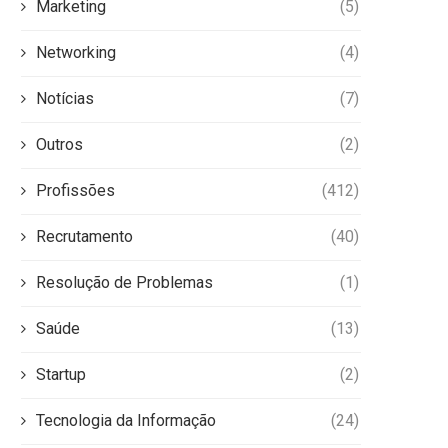
Marketing
(5)
Networking
(4)
Notícias
(7)
Outros
(2)
Profissões
(412)
Recrutamento
(40)
Resolução de Problemas
(1)
Saúde
(13)
Startup
(2)
Tecnologia da Informação
(24)