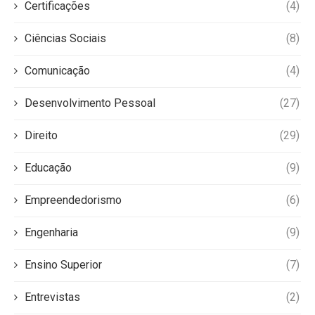
Certificações
(4)
Ciências Sociais
(8)
Comunicação
(4)
Desenvolvimento Pessoal
(27)
Direito
(29)
Educação
(9)
Empreendedorismo
(6)
Engenharia
(9)
Ensino Superior
(7)
Entrevistas
(2)