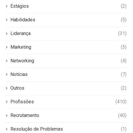
Estágios
(2)
Habilidades
(5)
Liderança
(31)
Marketing
(5)
Networking
(4)
Notícias
(7)
Outros
(2)
Profissões
(410)
Recrutamento
(40)
Resolução de Problemas
(1)